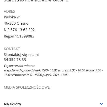
galerii.
galerii.
ADRES
Pieloka 21
46-300 Olesno
NIP 576 13 62 392
Regon 151399083
KONTAKT
Skontaktuj się z nami
34 359 78 33
Czynna w dni robocze
w godzinach poniedziałek: 7:00 - 15:00 wtorek: 8:00 - 16:00 środa: 7:00 -
15:00 czwartek: 7:00 - 15:00 piątek: 7:00 - 15:00-
MEDIA SPOŁECZNOŚCIOWE:
Na skróty