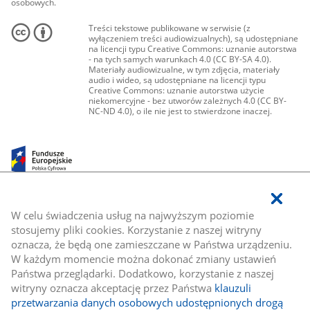
osobowych.
Treści tekstowe publikowane w serwisie (z
wyłączeniem treści audiowizualnych), są udostępniane
na licencji typu Creative Commons: uznanie autorstwa
- na tych samych warunkach 4.0 (CC BY-SA 4.0).
Materiały audiowizualne, w tym zdjęcia, materiały
audio i wideo, są udostępniane na licencji typu
Creative Commons: uznanie autorstwa użycie
niekomercyjne - bez utworów zależnych 4.0 (CC BY-
NC-ND 4.0), o ile nie jest to stwierdzone inaczej.
W celu świadczenia usług na najwyższym poziomie
stosujemy pliki cookies. Korzystanie z naszej witryny
oznacza, że będą one zamieszczane w Państwa urządzeniu.
W każdym momencie można dokonać zmiany ustawień
Państwa przeglądarki. Dodatkowo, korzystanie z naszej
witryny oznacza akceptację przez Państwa
klauzuli
przetwarzania danych osobowych udostępnionych drogą