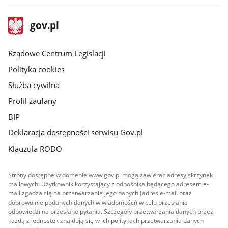
stopka
Strona
gov.pl
gov.pl
główna
Rządowe Centrum Legislacji
Polityka cookies
Służba cywilna
Profil zaufany
BIP
Deklaracja dostępności serwisu Gov.pl
Klauzula RODO
Strony dostępne w domenie www.gov.pl mogą zawierać adresy skrzynek
mailowych. Użytkownik korzystający z odnośnika będącego adresem e-
mail zgadza się na przetwarzanie jego danych (adres e-mail oraz
dobrowolnie podanych danych w wiadomości) w celu przesłania
odpowiedzi na przesłane pytania. Szczegóły przetwarzania danych przez
każdą z jednostek znajdują się w ich politykach przetwarzania danych