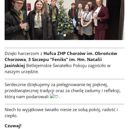
Dzięki harcerzom z
Hufca ZHP Chorzów im. Obrońców
Chorzowa
,
3 Szczepu "Feniks" im. Hm. Natalii
Jasińskiej
Betlejemskie Światełko Pokoju zagościło w
naszym urzędzie.
Serdecznie dziękujemy za pielęgnowanie tej pięknej,
przedświątecznej tradycji oraz za chwilę zadumy i refleksji,
którą nam podarowali
.
Niech to wyjątkowe światło niesie ze sobą pokój, radość i
ciepło.
Czuwaj!