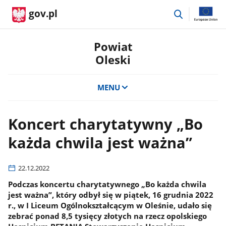
przejdź
gov.pl
do
wyszukiwar
Powiat
Oleski
MENU
Koncert charytatywny „Bo
każda chwila jest ważna”
22.12.2022
Podczas koncertu charytatywnego „Bo każda chwila
jest ważna”, który odbył się w piątek, 16 grudnia 2022
r., w I Liceum Ogólnokształcącym w Oleśnie, udało się
zebrać ponad 8,5 tysięcy złotych na rzecz opolskiego