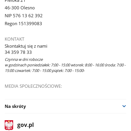
46-300 Olesno
NIP 576 13 62 392
Regon 151399083
KONTAKT
Skontaktuj się z nami
34 359 78 33
Czynna w dni robocze
w godzinach poniedziałek: 7:00 - 15:00 wtorek: 8:00 - 16:00 środa: 7:00 -
15:00 czwartek: 7:00 - 15:00 piątek: 7:00 - 15:00-
MEDIA SPOŁECZNOŚCIOWE:
Na skróty
stopka
Strona
gov.pl
gov.pl