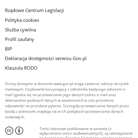
główna
Rządowe Centrum Legislacji
Polityka cookies
Służba cywilna
Profil zaufany
BIP
Deklaracja dostępności serwisu Gov.pl
Klauzula RODO
Strony dostępne w domenie www.gov.pl mogą zawierać adresy skrzynek
mailowych. Użytkownik korzystający z odnośnika będącego adresem e-
mail zgadza się na przetwarzanie jego danych (adres e-mail oraz
dobrowolnie podanych danych w wiadomości) w celu przesłania
odpowiedzi na przesłane pytania. Szczegóły przetwarzania danych przez
każdą z jednostek znajdują się w ich politykach przetwarzania danych
osobowych.
Treści tekstowe publikowane w serwisie (z
wyłączeniem treści audiowizualnych), są udostępniane
na licencji typu Creative Commons: uznanie autorstwa