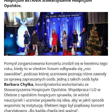
Hospicjum BETANIA Stowarzyszenie Hospicjum
Opolskie.
Pomysł zorganizowania koncertu zrodził się w kwietniu tego
roku, kiedy to w oleskim liceum odbywała się „noc
zawodów”, podczas której uczniowie poznają różne zawody
za sprawą zapraszanych osób. Jedną z takich osób była
Barbara Chyłka
, koordynatorka wolontariatu ze
Stowarzyszenia Hospicjum Opolskie. Współpraca I LO w
Oleśnie z opolskim hospicjum sprawiła, że wśród
nauczycieli i uczniów pojawiła się idea, aby w jakiś sposób
wspomóc tę instytucję. Efektem tego był piątkowy koncert
charytatywny „Bo każda chwila jest ważna”.