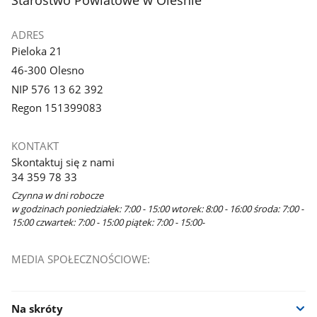
Starostwo Powiatowe w Oleśnie
galerii.
ADRES
Pieloka 21
46-300 Olesno
NIP 576 13 62 392
Regon 151399083
KONTAKT
Skontaktuj się z nami
34 359 78 33
Czynna w dni robocze
w godzinach poniedziałek: 7:00 - 15:00 wtorek: 8:00 - 16:00 środa: 7:00 -
15:00 czwartek: 7:00 - 15:00 piątek: 7:00 - 15:00-
MEDIA SPOŁECZNOŚCIOWE:
Na skróty