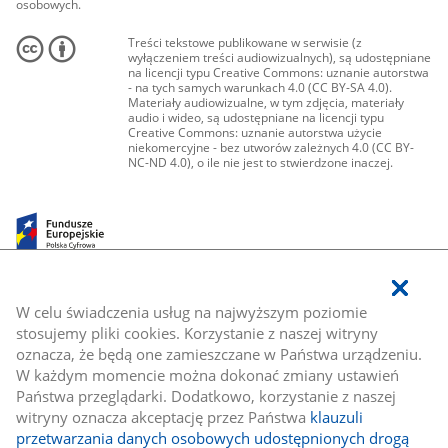
osobowych.
Treści tekstowe publikowane w serwisie (z
wyłączeniem treści audiowizualnych), są udostępniane
na licencji typu Creative Commons: uznanie autorstwa
- na tych samych warunkach 4.0 (CC BY-SA 4.0).
Materiały audiowizualne, w tym zdjęcia, materiały
audio i wideo, są udostępniane na licencji typu
Creative Commons: uznanie autorstwa użycie
niekomercyjne - bez utworów zależnych 4.0 (CC BY-
NC-ND 4.0), o ile nie jest to stwierdzone inaczej.
W celu świadczenia usług na najwyższym poziomie
stosujemy pliki cookies. Korzystanie z naszej witryny
oznacza, że będą one zamieszczane w Państwa urządzeniu.
W każdym momencie można dokonać zmiany ustawień
Państwa przeglądarki. Dodatkowo, korzystanie z naszej
witryny oznacza akceptację przez Państwa
klauzuli
przetwarzania danych osobowych udostępnionych drogą