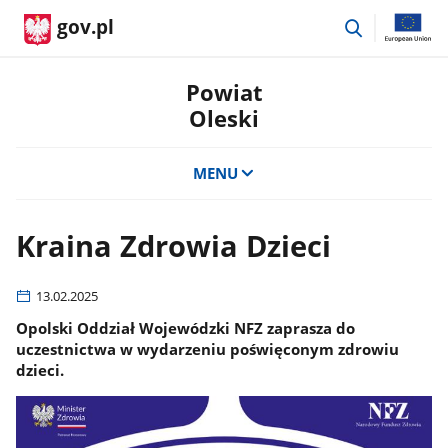
przejdź
gov.pl
do
wyszukiwar
Powiat
Oleski
MENU
Kraina Zdrowia Dzieci
13.02.2025
Opolski Oddział Wojewódzki NFZ zaprasza do
uczestnictwa w wydarzeniu poświęconym zdrowiu
dzieci.