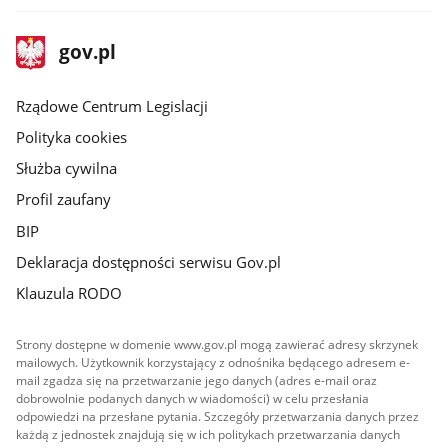
stopka
Strona
gov.pl
gov.pl
główna
Rządowe Centrum Legislacji
Polityka cookies
Służba cywilna
Profil zaufany
BIP
Deklaracja dostępności serwisu Gov.pl
Klauzula RODO
Strony dostępne w domenie www.gov.pl mogą zawierać adresy skrzynek
mailowych. Użytkownik korzystający z odnośnika będącego adresem e-
mail zgadza się na przetwarzanie jego danych (adres e-mail oraz
dobrowolnie podanych danych w wiadomości) w celu przesłania
odpowiedzi na przesłane pytania. Szczegóły przetwarzania danych przez
każdą z jednostek znajdują się w ich politykach przetwarzania danych