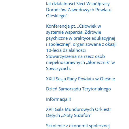
lat działalności Sieci Współpracy
Doradców Zawodowych Powiatu
Oleskiego”
Konferencja pt. „Człowiek w
systemie wsparcia. Zdrowie
psychiczne w praktyce edukacyjnej
i społecznej”, organizowana z okazji
10-lecia działalności
Stowarzyszenia na rzecz osób
niepełnosprawnych „Słonecznik” w
Sowczycach.
XXIII Sesja Rady Powiatu w Oleśnie
Dzień Samorządu Terytorialnego
Informacja !!
XVII Gala Mundurowych Orkiestr
Dętych „Złoty Suzafon”
Szkolenie z ekonomii społecznej