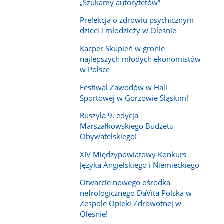
„Szukamy autorytetów”
Prelekcja o zdrowiu psychicznym
dzieci i młodzieży w Oleśnie
Kacper Skupień w gronie
najlepszych młodych ekonomistów
w Polsce
Festiwal Zawodów w Hali
Sportowej w Gorzowie Śląskim!
Ruszyła 9. edycja
Marszałkowskiego Budżetu
Obywatelskiego!
XIV Międzypowiatowy Konkurs
Języka Angielskiego i Niemieckiego
Otwarcie nowego ośrodka
nefrologicznego DaVita Polska w
Zespole Opieki Zdrowotnej w
Oleśnie!