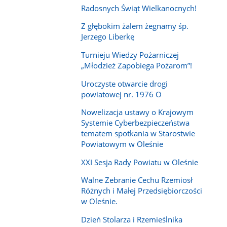
Radosnych Świąt Wielkanocnych!
Z głębokim żalem żegnamy śp.
Jerzego Liberkę
Turnieju Wiedzy Pożarniczej
„Młodzież Zapobiega Pożarom”!
Uroczyste otwarcie drogi
powiatowej nr. 1976 O
Nowelizacja ustawy o Krajowym
Systemie Cyberbezpieczeństwa
tematem spotkania w Starostwie
Powiatowym w Oleśnie
XXI Sesja Rady Powiatu w Oleśnie
Walne Zebranie Cechu Rzemiosł
Różnych i Małej Przedsiębiorczości
w Oleśnie.
Dzień Stolarza i Rzemieślnika