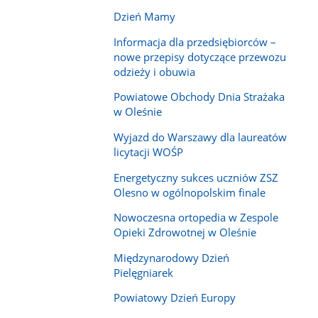
Dzień Mamy
Informacja dla przedsiębiorców –
nowe przepisy dotyczące przewozu
odzieży i obuwia
Powiatowe Obchody Dnia Strażaka
w Oleśnie
Wyjazd do Warszawy dla laureatów
licytacji WOŚP
Energetyczny sukces uczniów ZSZ
Olesno w ogólnopolskim finale
Nowoczesna ortopedia w Zespole
Opieki Zdrowotnej w Oleśnie
Międzynarodowy Dzień
Pielęgniarek
Powiatowy Dzień Europy