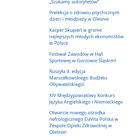
„Szukamy autorytetów”
Prelekcja o zdrowiu psychicznym
dzieci i młodzieży w Oleśnie
Kacper Skupień w gronie
najlepszych młodych ekonomistów
w Polsce
Festiwal Zawodów w Hali
Sportowej w Gorzowie Śląskim!
Ruszyła 9. edycja
Marszałkowskiego Budżetu
Obywatelskiego!
XIV Międzypowiatowy Konkurs
Języka Angielskiego i Niemieckiego
Otwarcie nowego ośrodka
nefrologicznego DaVita Polska w
Zespole Opieki Zdrowotnej w
Oleśnie!