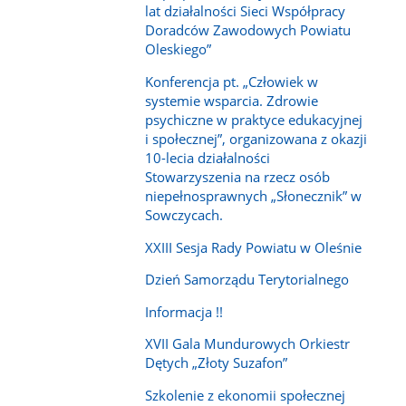
lat działalności Sieci Współpracy
Doradców Zawodowych Powiatu
Oleskiego”
Konferencja pt. „Człowiek w
systemie wsparcia. Zdrowie
psychiczne w praktyce edukacyjnej
i społecznej”, organizowana z okazji
10-lecia działalności
Stowarzyszenia na rzecz osób
niepełnosprawnych „Słonecznik” w
Sowczycach.
XXIII Sesja Rady Powiatu w Oleśnie
Dzień Samorządu Terytorialnego
Informacja !!
XVII Gala Mundurowych Orkiestr
Dętych „Złoty Suzafon”
Szkolenie z ekonomii społecznej