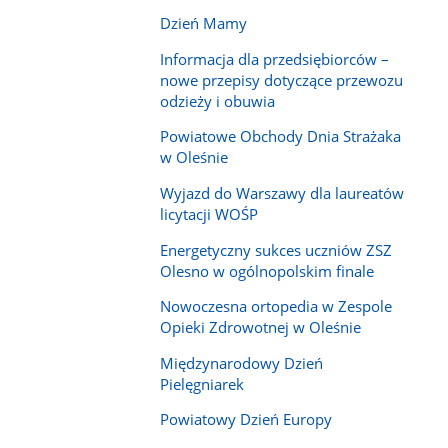
Dzień Mamy
Informacja dla przedsiębiorców –
nowe przepisy dotyczące przewozu
odzieży i obuwia
Powiatowe Obchody Dnia Strażaka
w Oleśnie
Wyjazd do Warszawy dla laureatów
licytacji WOŚP
Energetyczny sukces uczniów ZSZ
Olesno w ogólnopolskim finale
Nowoczesna ortopedia w Zespole
Opieki Zdrowotnej w Oleśnie
Międzynarodowy Dzień
Pielęgniarek
Powiatowy Dzień Europy