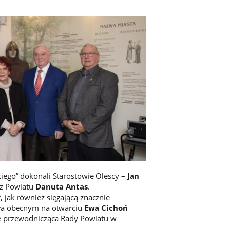
iego” dokonali Starostowie Olescy –
Jan
rz Powiatu
Danuta Antas
.
, jak również sięgającą znacznie
żyła obecnym na otwarciu
Ewa Cichoń
e przewodnicząca Rady Powiatu w