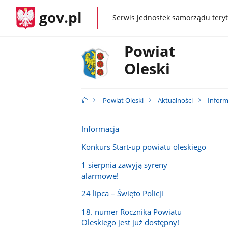
gov.pl
Serwis jednostek samorządu teryt
gov.pl
Powiat
Oleski
Powiat Oleski
Aktualności
Inform
Informacja
Konkurs Start-up powiatu oleskiego
1 sierpnia zawyją syreny
alarmowe!
24 lipca – Święto Policji
18. numer Rocznika Powiatu
Oleskiego jest już dostępny!