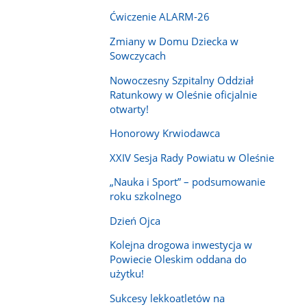
Ćwiczenie ALARM-26
Zmiany w Domu Dziecka w
Sowczycach
Nowoczesny Szpitalny Oddział
Ratunkowy w Oleśnie oficjalnie
otwarty!
Honorowy Krwiodawca
XXIV Sesja Rady Powiatu w Oleśnie
„Nauka i Sport” – podsumowanie
roku szkolnego
Dzień Ojca
Kolejna drogowa inwestycja w
Powiecie Oleskim oddana do
użytku!
Sukcesy lekkoatletów na