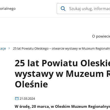
orialnego
O powieci
acje
25 lat Powiatu Oleskiego – otwarcie wystawy w Muzeum Regional
25 lat Powiatu Oleski
wystawy w Muzeum R
Oleśnie
21.03.2024
W środę, 20 marca, w Oleskim Muzeum Regionalnym