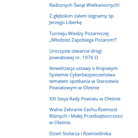
Radosnych Świąt Wielkanocnych!
Z głębokim żalem żegnamy śp.
Jerzego Liberkę
Turnieju Wiedzy Pożarniczej
„Młodzież Zapobiega Pożarom”!
Uroczyste otwarcie drogi
powiatowej nr. 1976 O
Nowelizacja ustawy o Krajowym
Systemie Cyberbezpieczeństwa
tematem spotkania w Starostwie
Powiatowym w Oleśnie
XXI Sesja Rady Powiatu w Oleśnie
Walne Zebranie Cechu Rzemiosł
Różnych i Małej Przedsiębiorczości
w Oleśnie.
Dzień Stolarza i Rzemieślnika