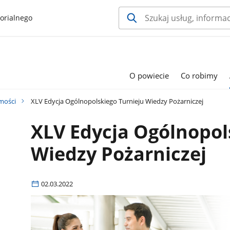
orialnego
O powiecie
Co robimy
mości
XLV Edycja Ogólnopolskiego Turnieju Wiedzy Pożarniczej
XLV Edycja Ogólnopol
Wiedzy Pożarniczej
02.03.2022