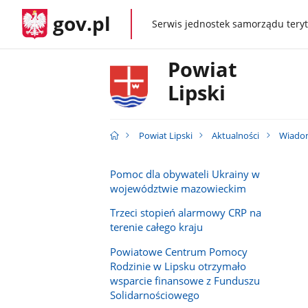
gov.pl
Serwis jednostek samorządu teryt
gov.pl
Powiat
Lipski
Powiat Lipski
Aktualności
Wiado
Pomoc dla obywateli Ukrainy w
województwie mazowieckim
Trzeci stopień alarmowy CRP na
terenie całego kraju
Powiatowe Centrum Pomocy
Rodzinie w Lipsku otrzymało
wsparcie finansowe z Funduszu
Solidarnościowego