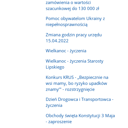
zamówienia o wartości
szacunkowej do 130 000 zł
Pomoc obywatelom Ukrainy z
niepełnosprawnością
Zmiana godzin pracy urzędu
15.04.2022
Wielkanoc - życzenia
Wielkanoc - życzenia Starosty
Lipskiego
Konkurs KRUS - „Bezpiecznie na
wsi mamy, bo ryzyko upadków
znamy’" - rozstrzygnięcie
Dzień Drogowca i Transportowca -
życzenia
Obchody święta Konstytucji 3 Maja
- zaproszenie