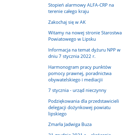
Stopień alarmowy ALFA-CRP na
terenie całego kraju
Zakochaj się w AK
Witamy na nowej stronie Starostwa
Powiatowego w Lipsku
Informacja na temat dyżuru NPP w
dniu 7 stycznia 2022 r.
Harmonogram pracy punktów
pomocy prawnej, poradnictwa
obywatelskiego i mediacjii
7 stycznia - urząd nieczynny
Podziękowania dla przedstawicieli
delegacji dożynkowej powiatu
lipskiego
Zmarła Jadwiga Buza
31 grudnia 2021 r. - skrócenie