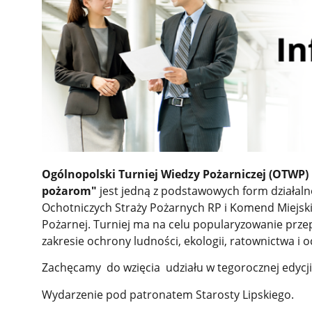
Ogólnopolski Turniej Wiedzy Pożarniczej (OTWP)
pożarom"
jest jedną z podstawowych form działaln
Ochotniczych Straży Pożarnych RP i Komend Miejs
Pożarnej. Turniej ma na celu popularyzowanie przep
zakresie ochrony ludności, ekologii, ratownictwa i
Zachęcamy do wzięcia udziału w tegorocznej edycji
Wydarzenie pod patronatem Starosty Lipskiego.