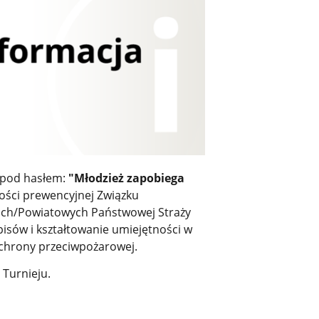
pod hasłem:
"Młodzież zapobiega
ości prewencyjnej Związku
kich/Powiatowych Państwowej Straży
isów i kształtowanie umiejętności w
 ochrony przeciwpożarowej.
 Turnieju.