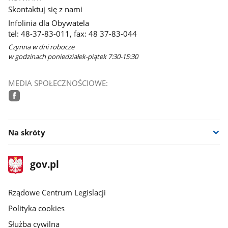
Skontaktuj się z nami
Infolinia dla Obywatela
tel: 48-37-83-011, fax: 48 37-83-044
Czynna w dni robocze
w godzinach poniedziałek-piątek 7:30-15:30
MEDIA SPOŁECZNOŚCIOWE:
facebook
Na skróty
stopka
Strona
gov.pl
gov.pl
główna
Rządowe Centrum Legislacji
Polityka cookies
Służba cywilna