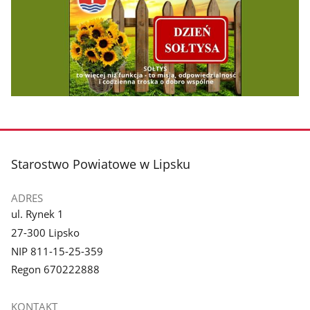
stopka
Starostwo Powiatowe w Lipsku
ADRES
ul. Rynek 1
27-300 Lipsko
NIP 811-15-25-359
Regon 670222888
KONTAKT