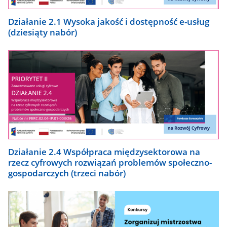
Działanie 2.1 Wysoka jakość i dostępność e-usług
(dziesiąty nabór)
Działanie 2.4 Współpraca międzysektorowa na
rzecz cyfrowych rozwiązań problemów społeczno-
gospodarczych (trzeci nabór)