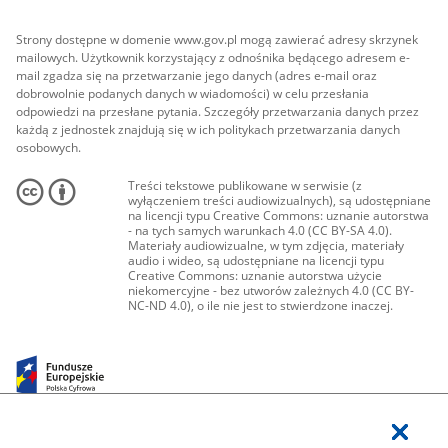
Strony dostępne w domenie www.gov.pl mogą zawierać adresy skrzynek
mailowych. Użytkownik korzystający z odnośnika będącego adresem e-
mail zgadza się na przetwarzanie jego danych (adres e-mail oraz
dobrowolnie podanych danych w wiadomości) w celu przesłania
odpowiedzi na przesłane pytania. Szczegóły przetwarzania danych przez
każdą z jednostek znajdują się w ich politykach przetwarzania danych
osobowych.
Treści tekstowe publikowane w serwisie (z
wyłączeniem treści audiowizualnych), są udostępniane
na licencji typu Creative Commons: uznanie autorstwa
- na tych samych warunkach 4.0 (CC BY-SA 4.0).
Materiały audiowizualne, w tym zdjęcia, materiały
audio i wideo, są udostępniane na licencji typu
Creative Commons: uznanie autorstwa użycie
niekomercyjne - bez utworów zależnych 4.0 (CC BY-
NC-ND 4.0), o ile nie jest to stwierdzone inaczej.