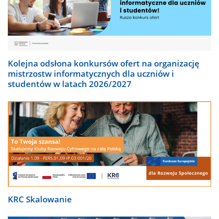
Kolejna odsłona konkursów ofert na organizację
mistrzostw informatycznych dla uczniów i
studentów w latach 2026/2027
KRC Skalowanie