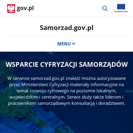
przejdź
gov.pl
do
wyszukiwar
Samorzad.gov.pl
MENU
WSPARCIE CYFRYZACJI SAMORZĄDÓW
W serwisie samorzad.gov.pl znaleźć można autoryzowane
przez Ministerstwo Cyfryzacji materiały informacyjne na
temat rozwoju cyfrowego na poziomie lokalnym,
wojewódzkim i centralnym. Serwis służy także liderom i
pracownikom samorządowym konsultacją i doradztwem.