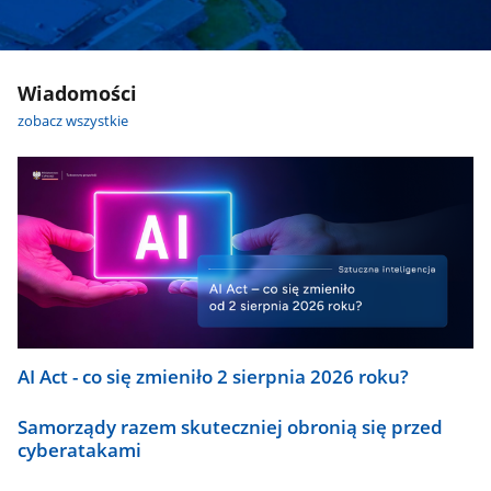
Wiadomości
zobacz wszystkie
AI Act - co się zmieniło 2 sierpnia 2026 roku?
Samorządy razem skuteczniej obronią się przed
cyberatakami