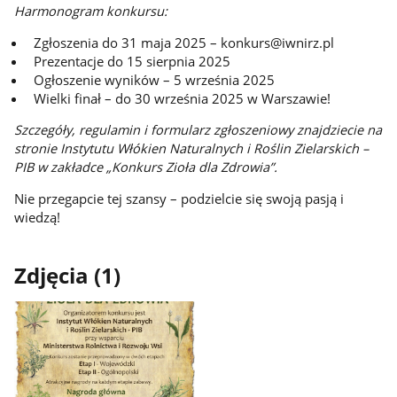
Harmonogram konkursu:
Zgłoszenia do 31 maja 2025 – konkurs@iwnirz.pl
Prezentacje do 15 sierpnia 2025
Ogłoszenie wyników – 5 września 2025
Wielki finał – do 30 września 2025 w Warszawie!
Szczegóły, regulamin i formularz zgłoszeniowy znajdziecie na
stronie Instytutu Włókien Naturalnych i Roślin Zielarskich –
PIB w zakładce „Konkurs Zioła dla Zdrowia”.
Nie przegapcie tej szansy – podzielcie się swoją pasją i
wiedzą!
Zdjęcia (1)