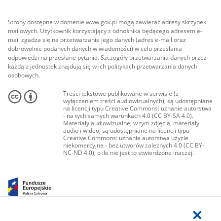
Strony dostępne w domenie www.gov.pl mogą zawierać adresy skrzynek
mailowych. Użytkownik korzystający z odnośnika będącego adresem e-
mail zgadza się na przetwarzanie jego danych (adres e-mail oraz
dobrowolnie podanych danych w wiadomości) w celu przesłania
odpowiedzi na przesłane pytania. Szczegóły przetwarzania danych przez
każdą z jednostek znajdują się w ich politykach przetwarzania danych
osobowych.
Treści tekstowe publikowane w serwisie (z
wyłączeniem treści audiowizualnych), są udostępniane
na licencji typu Creative Commons: uznanie autorstwa
- na tych samych warunkach 4.0 (CC BY-SA 4.0).
Materiały audiowizualne, w tym zdjęcia, materiały
audio i wideo, są udostępniane na licencji typu
Creative Commons: uznanie autorstwa użycie
niekomercyjne - bez utworów zależnych 4.0 (CC BY-
NC-ND 4.0), o ile nie jest to stwierdzone inaczej.