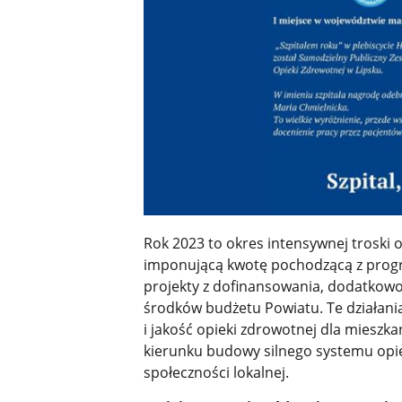
Rok 2023 to okres intensywnej troski o
imponującą kwotę pochodzącą z prog
projekty z dofinansowania, dodatkowo 
środków budżetu Powiatu. Te działan
i jakość opieki zdrowotnej dla mieszka
kierunku budowy silnego systemu opi
społeczności lokalnej.