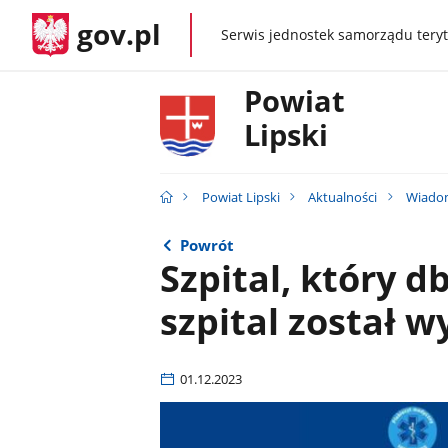
gov.pl
Serwis jednostek samorządu teryt
gov.pl
Powiat
Lipski
Powiat Lipski
Aktualności
Wiado
Powrót
Szpital, który db
szpital został 
01.12.2023