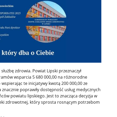
 służbę zdrowia. Powiat Lipski przeznaczył
ramów wsparcia 5 680 000,00 na różnorodne
wspierając te inicjatywy kwotą 200 000,00 ze
ia znacznie poprawiły dostępność usług medycznych
ńców powiatu lipskiego. Jest to znacząca decyzja w
eki zdrowotnej, który sprosta rosnącym potrzebom