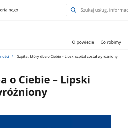
orialnego
O powiecie
Co robimy
mości
Szpital, który dba o Ciebie – Lipski szpital został wyróżniony
a o Ciebie – Lipski
wyróżniony