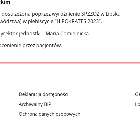
ckim
a dostrzeżona poprzez wyróżnienie SPZZOZ w Lipsku
ojewództwa) w plebiscycie "HIPOKRATES 2023".
yrektor jednostki – Maria Chmielnicka.
ocenienie przez pacjentów.
Deklaracja dostępności
Ge
Archiwalny BIP
Lo
Ochrona danych osobowych