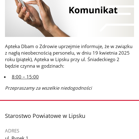
Apteka Dbam o Zdrowie uprzejmie informuje, że w związku
z nagłą nieobecnością personelu, w dniu 19 kwietnia 2025
roku (piątek), Apteka w Lipsku przy ul. Śniadeckiego 2
będzie czynna w godzinach:
8:00 – 15:00
Przepraszamy za wszelkie niedogodności
stopka
Starostwo Powiatowe w Lipsku
ADRES
ul. Rynek 1