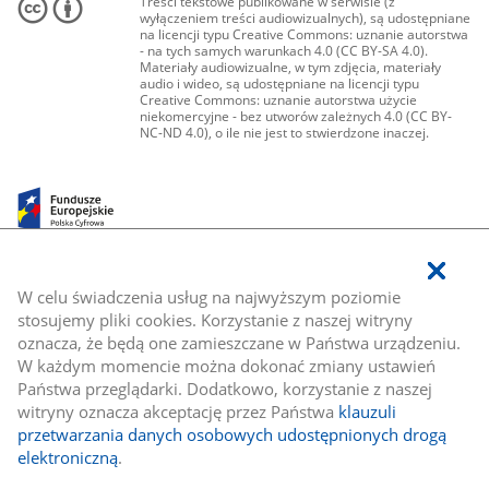
Treści tekstowe publikowane w serwisie (z
wyłączeniem treści audiowizualnych), są udostępniane
na licencji typu Creative Commons: uznanie autorstwa
- na tych samych warunkach 4.0 (CC BY-SA 4.0).
Materiały audiowizualne, w tym zdjęcia, materiały
audio i wideo, są udostępniane na licencji typu
Creative Commons: uznanie autorstwa użycie
niekomercyjne - bez utworów zależnych 4.0 (CC BY-
NC-ND 4.0), o ile nie jest to stwierdzone inaczej.
W celu świadczenia usług na najwyższym poziomie
stosujemy pliki cookies. Korzystanie z naszej witryny
oznacza, że będą one zamieszczane w Państwa urządzeniu.
W każdym momencie można dokonać zmiany ustawień
Państwa przeglądarki. Dodatkowo, korzystanie z naszej
witryny oznacza akceptację przez Państwa
klauzuli
przetwarzania danych osobowych udostępnionych drogą
elektroniczną
.