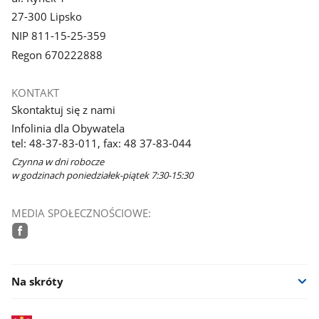
27-300 Lipsko
NIP 811-15-25-359
Regon 670222888
KONTAKT
Skontaktuj się z nami
Infolinia dla Obywatela
tel: 48-37-83-011, fax: 48 37-83-044
Czynna w dni robocze
w godzinach poniedziałek-piątek 7:30-15:30
MEDIA SPOŁECZNOŚCIOWE:
facebook
Na skróty