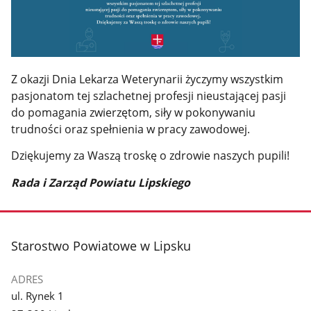
Z okazji Dnia Lekarza Weterynarii życzymy wszystkim
pasjonatom tej szlachetnej profesji nieustającej pasji
do pomagania zwierzętom, siły w pokonywaniu
trudności oraz spełnienia w pracy zawodowej.
Dziękujemy za Waszą troskę o zdrowie naszych pupili!
Rada i Zarząd Powiatu Lipskiego
stopka
Starostwo Powiatowe w Lipsku
ADRES
ul. Rynek 1