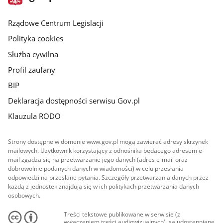
gov.pl
główna
Rządowe Centrum Legislacji
Polityka cookies
Służba cywilna
Profil zaufany
BIP
Deklaracja dostępności serwisu Gov.pl
Klauzula RODO
Strony dostępne w domenie www.gov.pl mogą zawierać adresy skrzynek
mailowych. Użytkownik korzystający z odnośnika będącego adresem e-
mail zgadza się na przetwarzanie jego danych (adres e-mail oraz
dobrowolnie podanych danych w wiadomości) w celu przesłania
odpowiedzi na przesłane pytania. Szczegóły przetwarzania danych przez
każdą z jednostek znajdują się w ich politykach przetwarzania danych
osobowych.
Treści tekstowe publikowane w serwisie (z
wyłączeniem treści audiowizualnych), są udostępniane