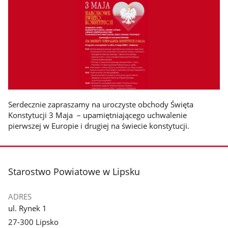
Serdecznie zapraszamy na uroczyste obchody Święta
Konstytucji 3 Maja – upamiętniającego uchwalenie
pierwszej w Europie i drugiej na świecie konstytucji.
stopka
Starostwo Powiatowe w Lipsku
ADRES
ul. Rynek 1
27-300 Lipsko