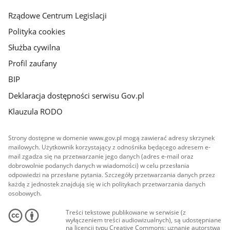
Rządowe Centrum Legislacji
Polityka cookies
Służba cywilna
Profil zaufany
BIP
Deklaracja dostępności serwisu Gov.pl
Klauzula RODO
Strony dostępne w domenie www.gov.pl mogą zawierać adresy skrzynek
mailowych. Użytkownik korzystający z odnośnika będącego adresem e-
mail zgadza się na przetwarzanie jego danych (adres e-mail oraz
dobrowolnie podanych danych w wiadomości) w celu przesłania
odpowiedzi na przesłane pytania. Szczegóły przetwarzania danych przez
każdą z jednostek znajdują się w ich politykach przetwarzania danych
osobowych.
Treści tekstowe publikowane w serwisie (z
wyłączeniem treści audiowizualnych), są udostępniane
na licencji typu Creative Commons: uznanie autorstwa