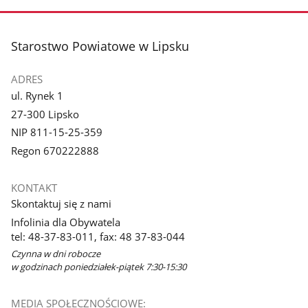
stopka
Starostwo Powiatowe w Lipsku
ADRES
ul. Rynek 1
27-300 Lipsko
NIP 811-15-25-359
Regon 670222888
KONTAKT
Skontaktuj się z nami
Infolinia dla Obywatela
tel: 48-37-83-011, fax: 48 37-83-044
Czynna w dni robocze
w godzinach poniedziałek-piątek 7:30-15:30
MEDIA SPOŁECZNOŚCIOWE: