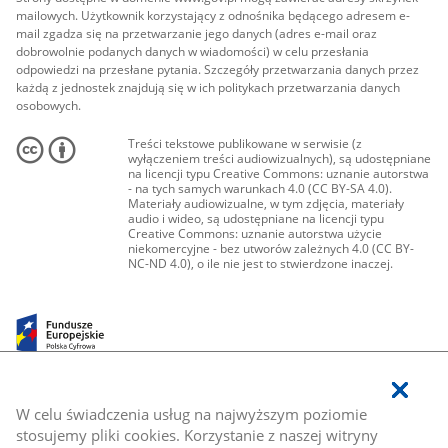
mailowych. Użytkownik korzystający z odnośnika będącego adresem e-
mail zgadza się na przetwarzanie jego danych (adres e-mail oraz
dobrowolnie podanych danych w wiadomości) w celu przesłania
odpowiedzi na przesłane pytania. Szczegóły przetwarzania danych przez
każdą z jednostek znajdują się w ich politykach przetwarzania danych
osobowych.
Treści tekstowe publikowane w serwisie (z
wyłączeniem treści audiowizualnych), są udostępniane
na licencji typu Creative Commons: uznanie autorstwa
- na tych samych warunkach 4.0 (CC BY-SA 4.0).
Materiały audiowizualne, w tym zdjęcia, materiały
audio i wideo, są udostępniane na licencji typu
Creative Commons: uznanie autorstwa użycie
niekomercyjne - bez utworów zależnych 4.0 (CC BY-
NC-ND 4.0), o ile nie jest to stwierdzone inaczej.
W celu świadczenia usług na najwyższym poziomie
stosujemy pliki cookies. Korzystanie z naszej witryny