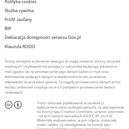
Polityka cookies
Służba cywilna
Profil zaufany
BIP
Deklaracja dostępności serwisu Gov.pl
Klauzula RODO
Strony dostępne w domenie www.gov.pl mogą zawierać adresy skrzynek
mailowych. Użytkownik korzystający z odnośnika będącego adresem e-
mail zgadza się na przetwarzanie jego danych (adres e-mail oraz
dobrowolnie podanych danych w wiadomości) w celu przesłania
odpowiedzi na przesłane pytania. Szczegóły przetwarzania danych przez
każdą z jednostek znajdują się w ich politykach przetwarzania danych
osobowych.
Treści tekstowe publikowane w serwisie (z
wyłączeniem treści audiowizualnych), są udostępniane
na licencji typu Creative Commons: uznanie autorstwa
- na tych samych warunkach 4.0 (CC BY-SA 4.0).
Materiały audiowizualne, w tym zdjęcia, materiały
audio i wideo, są udostępniane na licencji typu
Creative Commons: uznanie autorstwa użycie