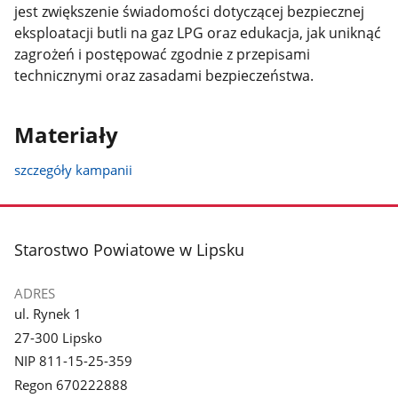
jest zwiększenie świadomości dotyczącej bezpiecznej
eksploatacji butli na gaz LPG oraz edukacja, jak uniknąć
zagrożeń i postępować zgodnie z przepisami
technicznymi oraz zasadami bezpieczeństwa.
Materiały
szczegóły kampanii
stopka
Starostwo Powiatowe w Lipsku
ADRES
ul. Rynek 1
27-300 Lipsko
NIP 811-15-25-359
Regon 670222888