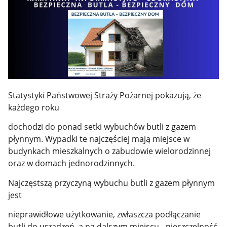
Statystyki Państwowej Straży Pożarnej pokazują, że
każdego roku
dochodzi do ponad setki wybuchów butli z gazem
płynnym. Wypadki te najczęściej mają miejsce w
budynkach mieszkalnych o zabudowie wielorodzinnej
oraz w domach jednorodzinnych.
Najczęstszą przyczyną wybuchu butli z gazem płynnym
jest
nieprawidłowe użytkowanie, zwłaszcza podłączanie
butli do urządzeń, a na dalszym miejscu - nieszczelność