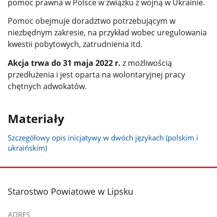
pomoc prawna w Polsce w związku z wojną w Ukrainie.
Pomoc obejmuje doradztwo potrzebującym w
niezbędnym zakresie, na przykład wobec uregulowania
kwestii pobytowych, zatrudnienia itd.
Akcja trwa do 31 maja 2022 r.
z możliwością
przedłużenia i jest oparta na wolontaryjnej pracy
chętnych adwokatów.
Materiały
Szczegółowy opis inicjatywy w dwóch językach (polskim i
ukraińskim)
stopka
Starostwo Powiatowe w Lipsku
ADRES