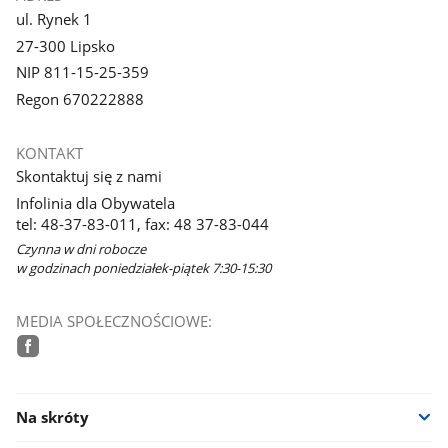
ul. Rynek 1
27-300 Lipsko
NIP 811-15-25-359
Regon 670222888
KONTAKT
Skontaktuj się z nami
Infolinia dla Obywatela
tel: 48-37-83-011, fax: 48 37-83-044
Czynna w dni robocze
w godzinach poniedziałek-piątek 7:30-15:30
MEDIA SPOŁECZNOŚCIOWE:
facebook
Na skróty