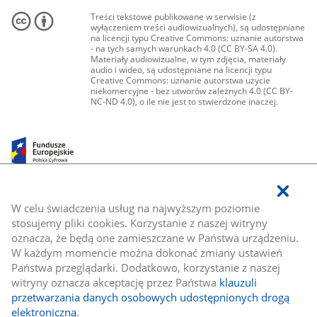
Treści tekstowe publikowane w serwisie (z
wyłączeniem treści audiowizualnych), są udostępniane
na licencji typu Creative Commons: uznanie autorstwa
- na tych samych warunkach 4.0 (CC BY-SA 4.0).
Materiały audiowizualne, w tym zdjęcia, materiały
audio i wideo, są udostępniane na licencji typu
Creative Commons: uznanie autorstwa użycie
niekomercyjne - bez utworów zależnych 4.0 (CC BY-
NC-ND 4.0), o ile nie jest to stwierdzone inaczej.
W celu świadczenia usług na najwyższym poziomie
stosujemy pliki cookies. Korzystanie z naszej witryny
oznacza, że będą one zamieszczane w Państwa urządzeniu.
W każdym momencie można dokonać zmiany ustawień
Państwa przeglądarki. Dodatkowo, korzystanie z naszej
witryny oznacza akceptację przez Państwa
klauzuli
przetwarzania danych osobowych udostępnionych drogą
elektroniczną
.