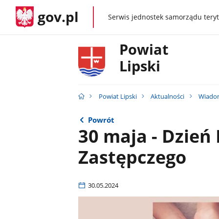
gov.pl
Serwis jednostek samorządu teryt
gov.pl
Powiat
Lipski
Powiat Lipski
Aktualności
Wiado
Powrót
30 maja - Dzień
Zastępczego
30.05.2024