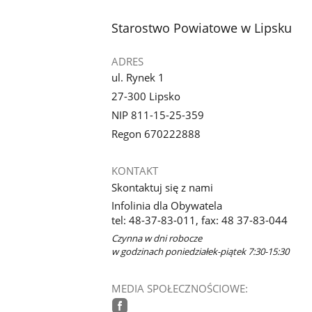
stopka
Starostwo Powiatowe w Lipsku
ADRES
ul. Rynek 1
27-300 Lipsko
NIP 811-15-25-359
Regon 670222888
KONTAKT
Skontaktuj się z nami
Infolinia dla Obywatela
tel: 48-37-83-011, fax: 48 37-83-044
Czynna w dni robocze
w godzinach poniedziałek-piątek 7:30-15:30
MEDIA SPOŁECZNOŚCIOWE: