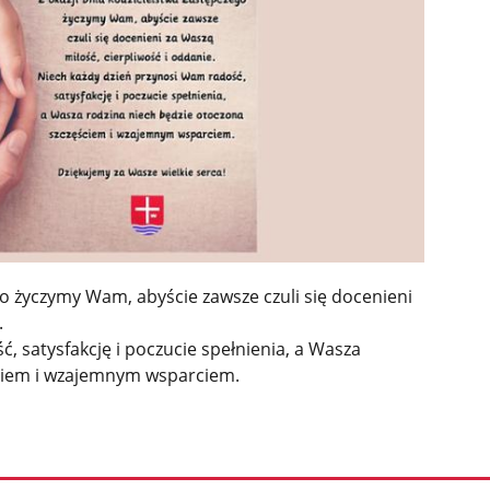
go życzymy Wam, abyście zawsze czuli się docenieni
.
, satysfakcję i poczucie spełnienia, a Wasza
ściem i wzajemnym wsparciem.