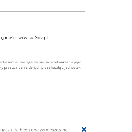
tępności serwisu Gov.pl
adresem e-mail zgadza się na przetwarzanie jego
ły przetwarzania danych przez każdą z jednostek
oznacza, że będą one zamieszczane