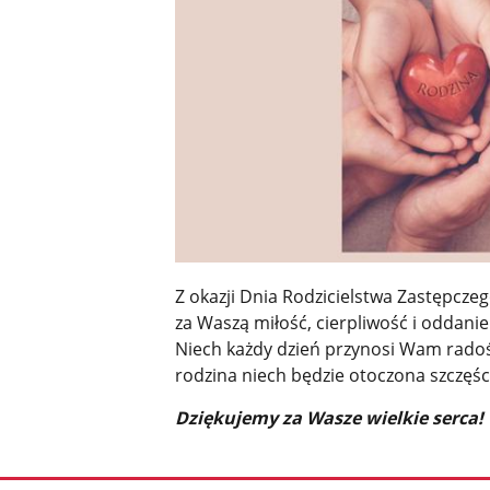
Z okazji Dnia Rodzicielstwa Zastępcze
za Waszą miłość, cierpliwość i oddanie
Niech każdy dzień przynosi Wam radość
rodzina niech będzie otoczona szczę
Dziękujemy za Wasze wielkie serca!