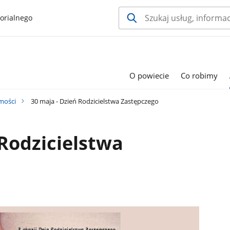
orialnego
O powiecie
Co robimy
mości
30 maja - Dzień Rodzicielstwa Zastępczego
 Rodzicielstwa