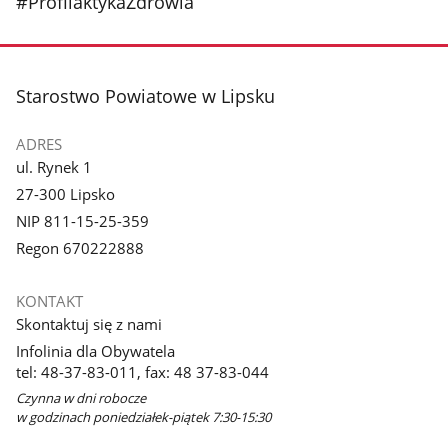
#ProfilaktykaZdrowia
stopka
Starostwo Powiatowe w Lipsku
ADRES
ul. Rynek 1
27-300 Lipsko
NIP 811-15-25-359
Regon 670222888
KONTAKT
Skontaktuj się z nami
Infolinia dla Obywatela
tel: 48-37-83-011, fax: 48 37-83-044
Czynna w dni robocze
w godzinach poniedziałek-piątek 7:30-15:30