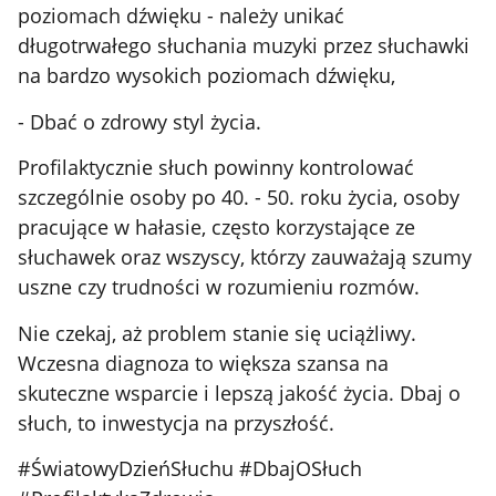
poziomach dźwięku - należy unikać
długotrwałego słuchania muzyki przez słuchawki
na bardzo wysokich poziomach dźwięku,
- Dbać o zdrowy styl życia.
Profilaktycznie słuch powinny kontrolować
szczególnie osoby po 40. - 50. roku życia, osoby
pracujące w hałasie, często korzystające ze
słuchawek oraz wszyscy, którzy zauważają szumy
uszne czy trudności w rozumieniu rozmów.
Nie czekaj, aż problem stanie się uciążliwy.
Wczesna diagnoza to większa szansa na
skuteczne wsparcie i lepszą jakość życia. Dbaj o
słuch, to inwestycja na przyszłość.
#ŚwiatowyDzieńSłuchu #DbajOSłuch