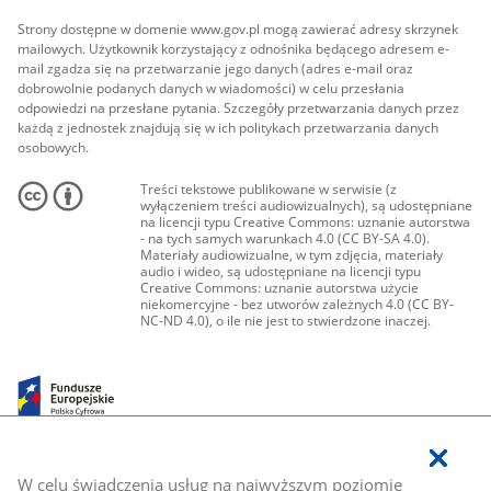
Strony dostępne w domenie www.gov.pl mogą zawierać adresy skrzynek
mailowych. Użytkownik korzystający z odnośnika będącego adresem e-
mail zgadza się na przetwarzanie jego danych (adres e-mail oraz
dobrowolnie podanych danych w wiadomości) w celu przesłania
odpowiedzi na przesłane pytania. Szczegóły przetwarzania danych przez
każdą z jednostek znajdują się w ich politykach przetwarzania danych
osobowych.
Treści tekstowe publikowane w serwisie (z
wyłączeniem treści audiowizualnych), są udostępniane
na licencji typu Creative Commons: uznanie autorstwa
- na tych samych warunkach 4.0 (CC BY-SA 4.0).
Materiały audiowizualne, w tym zdjęcia, materiały
audio i wideo, są udostępniane na licencji typu
Creative Commons: uznanie autorstwa użycie
niekomercyjne - bez utworów zależnych 4.0 (CC BY-
NC-ND 4.0), o ile nie jest to stwierdzone inaczej.
W celu świadczenia usług na najwyższym poziomie