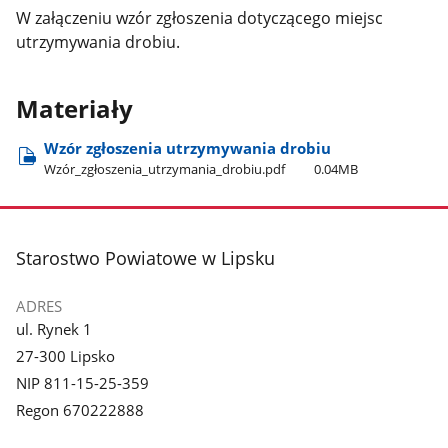
W załączeniu wzór zgłoszenia dotyczącego miejsc
utrzymywania drobiu.
Materiały
Wzór zgłoszenia utrzymywania drobiu
Wzór​_zgłoszenia​_utrzymania​_drobiu.pdf
0.04MB
stopka
Starostwo Powiatowe w Lipsku
ADRES
ul. Rynek 1
27-300 Lipsko
NIP 811-15-25-359
Regon 670222888