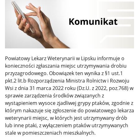
Powiatowy Lekarz Weterynarii w Lipsku informuje o
konieczności zgłaszania miejsc utrzymywania drobiu
przyzagrodowego. Obowiązek ten wynika z §1 ust.1
pkt.2 lit.b Rozporządzenia Ministra Rolnictw i Rozwoju
Wsi z dnia 31 marca 2022 roku (Dz.U. z 2022, poz.768) w
sprawie zarządzenia środków związanych z
wystąpieniem wysoce zjadliwej grypy ptaków, zgodnie z
którym nakazuje się zgłoszenie do powiatowego lekarza
weterynarii miejsc, w których jest utrzymywany drób
lub inne ptaki, z wyłączeniem ptaków utrzymywanych
stale w pomieszczeniach mieszkalnych.