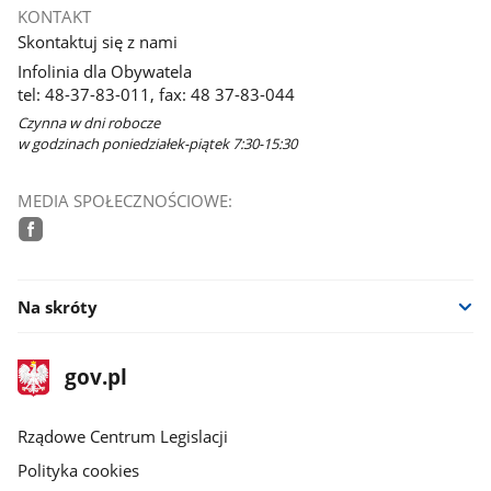
KONTAKT
Skontaktuj się z nami
Infolinia dla Obywatela
tel: 48-37-83-011, fax: 48 37-83-044
Czynna w dni robocze
w godzinach poniedziałek-piątek 7:30-15:30
MEDIA SPOŁECZNOŚCIOWE:
facebook
Na skróty
stopka
Strona
gov.pl
gov.pl
główna
Rządowe Centrum Legislacji
Polityka cookies