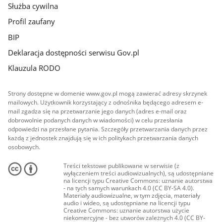
Służba cywilna
Profil zaufany
BIP
Deklaracja dostępności serwisu Gov.pl
Klauzula RODO
Strony dostępne w domenie www.gov.pl mogą zawierać adresy skrzynek
mailowych. Użytkownik korzystający z odnośnika będącego adresem e-
mail zgadza się na przetwarzanie jego danych (adres e-mail oraz
dobrowolnie podanych danych w wiadomości) w celu przesłania
odpowiedzi na przesłane pytania. Szczegóły przetwarzania danych przez
każdą z jednostek znajdują się w ich politykach przetwarzania danych
osobowych.
Treści tekstowe publikowane w serwisie (z
wyłączeniem treści audiowizualnych), są udostępniane
na licencji typu Creative Commons: uznanie autorstwa
- na tych samych warunkach 4.0 (CC BY-SA 4.0).
Materiały audiowizualne, w tym zdjęcia, materiały
audio i wideo, są udostępniane na licencji typu
Creative Commons: uznanie autorstwa użycie
niekomercyjne - bez utworów zależnych 4.0 (CC BY-