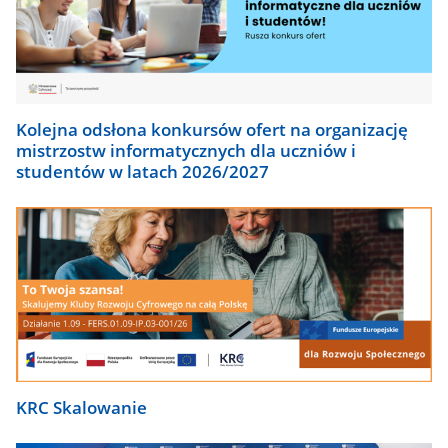
Kolejna odsłona konkursów ofert na organizację
mistrzostw informatycznych dla uczniów i
studentów w latach 2026/2027
KRC Skalowanie