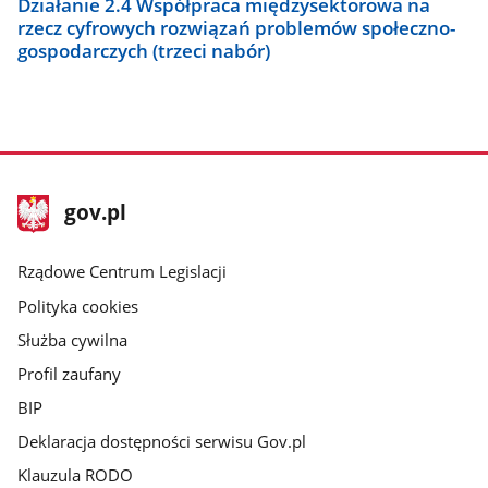
Działanie 2.4 Współpraca międzysektorowa na
rzecz cyfrowych rozwiązań problemów społeczno-
gospodarczych (trzeci nabór)
stopka
Strona
gov.pl
gov.pl
główna
Rządowe Centrum Legislacji
Polityka cookies
Służba cywilna
Profil zaufany
BIP
Deklaracja dostępności serwisu Gov.pl
Klauzula RODO