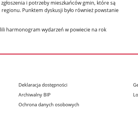
głoszenia i potrzeby mieszkańców gmin, które są
u regionu. Punktem dyskusji było również powstanie
alili harmonogram wydarzeń w powiecie na rok
Deklaracja dostępności
Ge
Archiwalny BIP
Lo
Ochrona danych osobowych