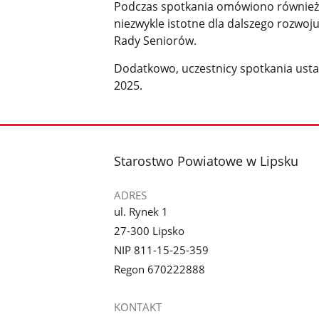
Podczas spotkania omówiono również z
niezwykle istotne dla dalszego rozwoj
Rady Seniorów.
Dodatkowo, uczestnicy spotkania ust
2025.
stopka
Starostwo Powiatowe w Lipsku
ADRES
ul. Rynek 1
27-300 Lipsko
NIP 811-15-25-359
Regon 670222888
KONTAKT