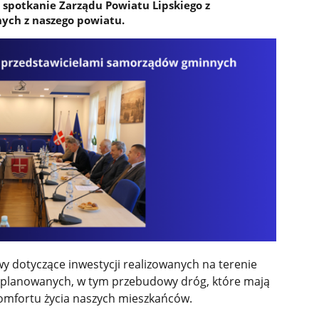
ę spotkanie Zarządu Powiatu Lipskiego z
ych z naszego powiatu.
 dotyczące inwestycji realizowanych na terenie
 i planowanych, w tym przebudowy dróg, które mają
komfortu życia naszych mieszkańców.