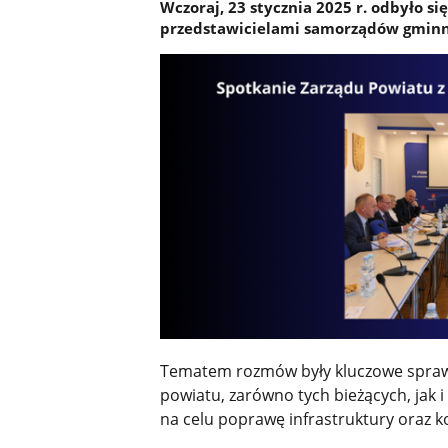
Wczoraj, 23 stycznia 2025 r. odbyło si
przedstawicielami samorządów gminn
Tematem rozmów były kluczowe sprawy
powiatu, zarówno tych bieżących, jak
na celu poprawę infrastruktury oraz 