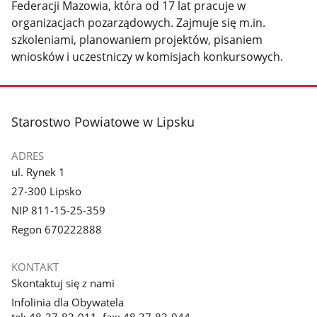
Federacji Mazowia, która od 17 lat pracuje w
organizacjach pozarządowych. Zajmuje się m.in.
szkoleniami, planowaniem projektów, pisaniem
wniosków i uczestniczy w komisjach konkursowych.
stopka
Starostwo Powiatowe w Lipsku
ADRES
ul. Rynek 1
27-300 Lipsko
NIP 811-15-25-359
Regon 670222888
KONTAKT
Skontaktuj się z nami
Infolinia dla Obywatela