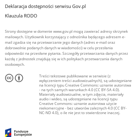
Deklaracja dostępności serwisu Gov.pl
Klauzula RODO
Strony dostępne w domenie www.gov.pl mogą zawierać adresy skrzynek
mailowych. Użytkownik korzystający z odnośnika będącego adresem e-
mail zgadza się na przetwarzanie jego danych (adres e-mail oraz
dobrowolnie podanych danych w wiadomości) w celu przesłania
odpowiedzi na przesłane pytania. Szczegóły przetwarzania danych przez
każdą z jednostek znajdują się w ich politykach przetwarzania danych
osobowych.
Treści tekstowe publikowane w serwisie (z
wyłączeniem treści audiowizualnych), są udostępniane
na licencji typu Creative Commons: uznanie autorstwa
- na tych samych warunkach 4.0 (CC BY-SA 4.0).
Materiały audiowizualne, w tym zdjęcia, materiały
audio i wideo, są udostępniane na licencji typu
Creative Commons: uznanie autorstwa użycie
niekomercyjne - bez utworów zależnych 4.0 (CC BY-
NC-ND 4.0), o ile nie jest to stwierdzone inaczej.