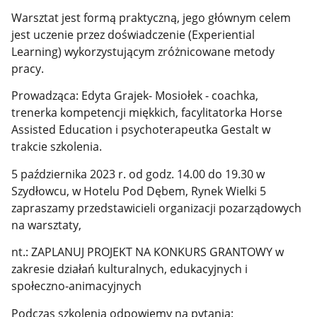
Warsztat jest formą praktyczną, jego głównym celem
jest uczenie przez doświadczenie (Experiential
Learning) wykorzystującym zróżnicowane metody
pracy.
Prowadząca: Edyta Grajek- Mosiołek - coachka,
trenerka kompetencji miękkich, facylitatorka Horse
Assisted Education i psychoterapeutka Gestalt w
trakcie szkolenia.
5 października 2023 r. od godz. 14.00 do 19.30 w
Szydłowcu, w Hotelu Pod Dębem, Rynek Wielki 5
zapraszamy przedstawicieli organizacji pozarządowych
na warsztaty,
nt.: ZAPLANUJ PROJEKT NA KONKURS GRANTOWY w
zakresie działań kulturalnych, edukacyjnych i
społeczno-animacyjnych
Podczas szkolenia odpowiemy na pytania: