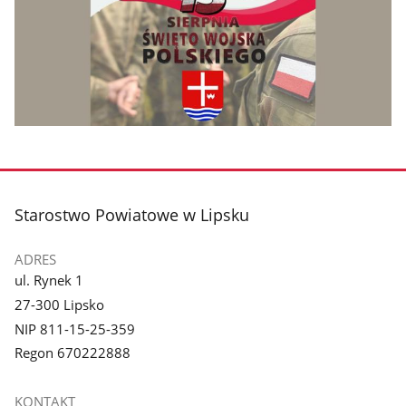
stopka
Starostwo Powiatowe w Lipsku
ADRES
ul. Rynek 1
27-300 Lipsko
NIP 811-15-25-359
Regon 670222888
KONTAKT