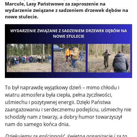
Marcule, Lasy Państwowe za zaproszenie na
wydarzenie związane z sadzeniem drzewek dębów na
nowe stulecie.
To był naprawdę wyjątkowy dzień – mimo chłodu i
wiatru atmosfera była ciepła, pełna życzliwości,
uśmiechu i pozytywnej energii. Dzięki Państwa
zaangażowaniu i serdecznemu podejściu, uśmiechy nie
schodziły nam z twarzy, a dobry humor towarzyszył
nam do samego końca dnia.
Dziękujemy za gościnność, świetną organizację i za to,