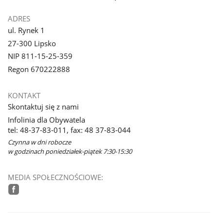
ADRES
ul. Rynek 1
27-300 Lipsko
NIP 811-15-25-359
Regon 670222888
KONTAKT
Skontaktuj się z nami
Infolinia dla Obywatela
tel: 48-37-83-011, fax: 48 37-83-044
Czynna w dni robocze
w godzinach poniedziałek-piątek 7:30-15:30
MEDIA SPOŁECZNOŚCIOWE:
facebook