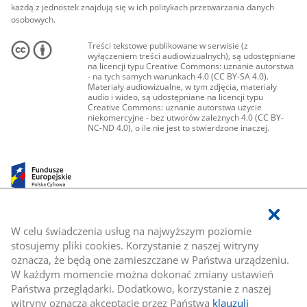
każdą z jednostek znajdują się w ich politykach przetwarzania danych
osobowych.
Treści tekstowe publikowane w serwisie (z
wyłączeniem treści audiowizualnych), są udostępniane
na licencji typu Creative Commons: uznanie autorstwa
- na tych samych warunkach 4.0 (CC BY-SA 4.0).
Materiały audiowizualne, w tym zdjęcia, materiały
audio i wideo, są udostępniane na licencji typu
Creative Commons: uznanie autorstwa użycie
niekomercyjne - bez utworów zależnych 4.0 (CC BY-
NC-ND 4.0), o ile nie jest to stwierdzone inaczej.
W celu świadczenia usług na najwyższym poziomie
stosujemy pliki cookies. Korzystanie z naszej witryny
oznacza, że będą one zamieszczane w Państwa urządzeniu.
W każdym momencie można dokonać zmiany ustawień
Państwa przeglądarki. Dodatkowo, korzystanie z naszej
witryny oznacza akceptację przez Państwa
klauzuli