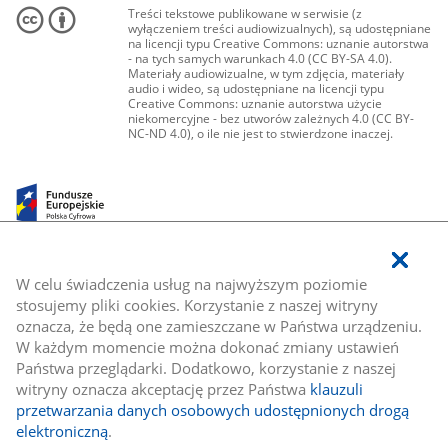
Treści tekstowe publikowane w serwisie (z
wyłączeniem treści audiowizualnych), są udostępniane
na licencji typu Creative Commons: uznanie autorstwa
- na tych samych warunkach 4.0 (CC BY-SA 4.0).
Materiały audiowizualne, w tym zdjęcia, materiały
audio i wideo, są udostępniane na licencji typu
Creative Commons: uznanie autorstwa użycie
niekomercyjne - bez utworów zależnych 4.0 (CC BY-
NC-ND 4.0), o ile nie jest to stwierdzone inaczej.
W celu świadczenia usług na najwyższym poziomie
stosujemy pliki cookies. Korzystanie z naszej witryny
oznacza, że będą one zamieszczane w Państwa urządzeniu.
W każdym momencie można dokonać zmiany ustawień
Państwa przeglądarki. Dodatkowo, korzystanie z naszej
witryny oznacza akceptację przez Państwa
klauzuli
przetwarzania danych osobowych udostępnionych drogą
elektroniczną
.