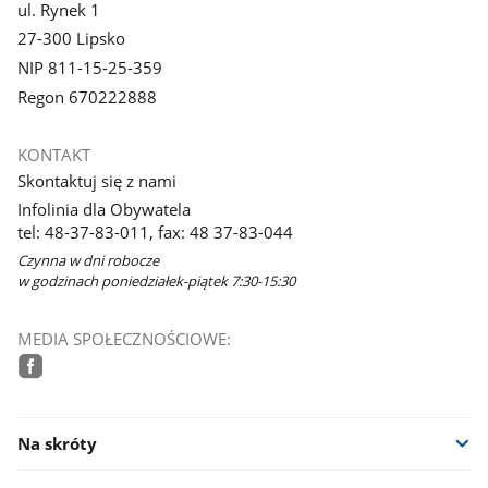
ul. Rynek 1
27-300 Lipsko
NIP 811-15-25-359
Regon 670222888
KONTAKT
Skontaktuj się z nami
Infolinia dla Obywatela
tel: 48-37-83-011, fax: 48 37-83-044
Czynna w dni robocze
w godzinach poniedziałek-piątek 7:30-15:30
MEDIA SPOŁECZNOŚCIOWE:
facebook
Na skróty