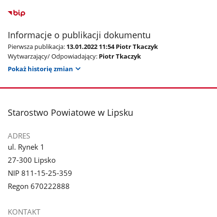
Informacje o publikacji dokumentu
Pierwsza publikacja:
13.01.2022 11:54 Piotr Tkaczyk
Wytwarzający/ Odpowiadający:
Piotr Tkaczyk
Pokaż historię zmian
stopka
Starostwo Powiatowe w Lipsku
ADRES
ul. Rynek 1
27-300 Lipsko
NIP 811-15-25-359
Regon 670222888
KONTAKT