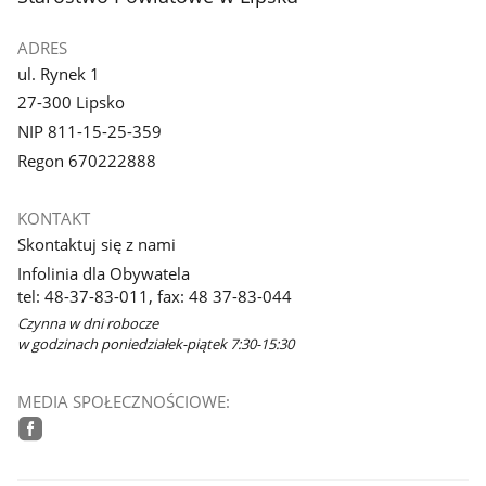
ADRES
ul. Rynek 1
27-300 Lipsko
NIP 811-15-25-359
Regon 670222888
KONTAKT
Skontaktuj się z nami
Infolinia dla Obywatela
tel: 48-37-83-011, fax: 48 37-83-044
Czynna w dni robocze
w godzinach poniedziałek-piątek 7:30-15:30
MEDIA SPOŁECZNOŚCIOWE:
facebook