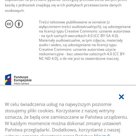
każdą z jednostek znajdują się w ich politykach przetwarzania danych
osobowych.
Treści tekstowe publikowane w serwisie (z
wyłączeniem treści audiowizualnych), są udostępniane
na licencji typu Creative Commons: uznanie autorstwa
- na tych samych warunkach 4.0 (CC BY-SA 4.0).
Materiały audiowizualne, w tym zdjęcia, materiały
audio i wideo, są udostępniane na licencji typu
Creative Commons: uznanie autorstwa użycie
niekomercyjne - bez utworów zależnych 4.0 (CC BY-
NC-ND 4.0), o ile nie jest to stwierdzone inaczej.
W celu świadczenia usług na najwyższym poziomie
stosujemy pliki cookies. Korzystanie z naszej witryny
oznacza, że będą one zamieszczane w Państwa urządzeniu.
W każdym momencie można dokonać zmiany ustawień
Państwa przeglądarki. Dodatkowo, korzystanie z naszej