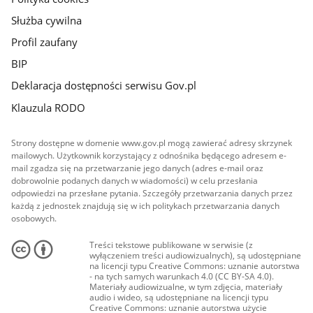
Służba cywilna
Profil zaufany
BIP
Deklaracja dostępności serwisu Gov.pl
Klauzula RODO
Strony dostępne w domenie www.gov.pl mogą zawierać adresy skrzynek
mailowych. Użytkownik korzystający z odnośnika będącego adresem e-
mail zgadza się na przetwarzanie jego danych (adres e-mail oraz
dobrowolnie podanych danych w wiadomości) w celu przesłania
odpowiedzi na przesłane pytania. Szczegóły przetwarzania danych przez
każdą z jednostek znajdują się w ich politykach przetwarzania danych
osobowych.
Treści tekstowe publikowane w serwisie (z
wyłączeniem treści audiowizualnych), są udostępniane
na licencji typu Creative Commons: uznanie autorstwa
- na tych samych warunkach 4.0 (CC BY-SA 4.0).
Materiały audiowizualne, w tym zdjęcia, materiały
audio i wideo, są udostępniane na licencji typu
Creative Commons: uznanie autorstwa użycie