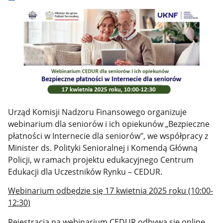
Urząd Komisji Nadzoru Finansowego organizuje
webinarium dla seniorów i ich opiekunów „Bezpieczne
płatności w Internecie dla seniorów", we współpracy z
Minister ds. Polityki Senioralnej i Komendą Główną
Policji, w ramach projektu edukacyjnego Centrum
Edukacji dla Uczestników Rynku – CEDUR.
Webinarium odbędzie się 17 kwietnia 2025 roku (10:00-
12:30)
Rejestracja na webinarium CEDUR odbywa się online,