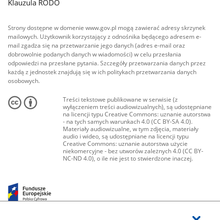
Klauzula RODO
Strony dostępne w domenie www.gov.pl mogą zawierać adresy skrzynek
mailowych. Użytkownik korzystający z odnośnika będącego adresem e-
mail zgadza się na przetwarzanie jego danych (adres e-mail oraz
dobrowolnie podanych danych w wiadomości) w celu przesłania
odpowiedzi na przesłane pytania. Szczegóły przetwarzania danych przez
każdą z jednostek znajdują się w ich politykach przetwarzania danych
osobowych.
Treści tekstowe publikowane w serwisie (z
wyłączeniem treści audiowizualnych), są udostępniane
na licencji typu Creative Commons: uznanie autorstwa
- na tych samych warunkach 4.0 (CC BY-SA 4.0).
Materiały audiowizualne, w tym zdjęcia, materiały
audio i wideo, są udostępniane na licencji typu
Creative Commons: uznanie autorstwa użycie
niekomercyjne - bez utworów zależnych 4.0 (CC BY-
NC-ND 4.0), o ile nie jest to stwierdzone inaczej.