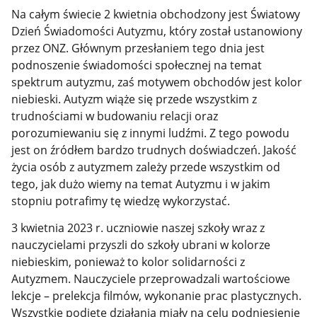
Na całym świecie 2 kwietnia obchodzony jest Światowy
Dzień Świadomości Autyzmu, który został ustanowiony
przez ONZ. Głównym przesłaniem tego dnia jest
podnoszenie świadomości społecznej na temat
spektrum autyzmu, zaś motywem obchodów jest kolor
niebieski. Autyzm wiąże się przede wszystkim z
trudnościami w budowaniu relacji oraz
porozumiewaniu się z innymi ludźmi. Z tego powodu
jest on źródłem bardzo trudnych doświadczeń. Jakość
życia osób z autyzmem zależy przede wszystkim od
tego, jak dużo wiemy na temat Autyzmu i w jakim
stopniu potrafimy tę wiedzę wykorzystać.
3 kwietnia 2023 r. uczniowie naszej szkoły wraz z
nauczycielami przyszli do szkoły ubrani w kolorze
niebieskim, ponieważ to kolor solidarności z
Autyzmem. Nauczyciele przeprowadzali wartościowe
lekcje – prelekcja filmów, wykonanie prac plastycznych.
Wszystkie podjęte działania miały na celu podniesienie