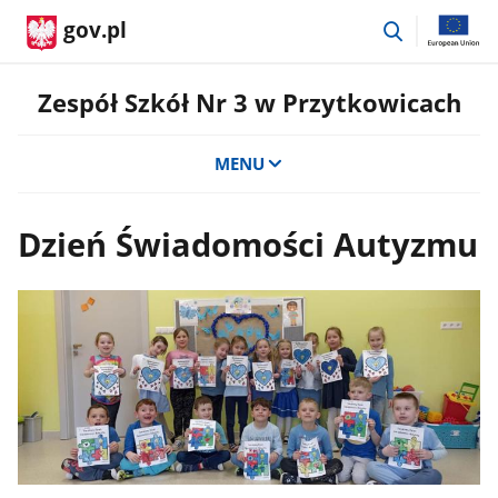
przejdź
gov.pl
do
wyszukiwar
Zespół Szkół Nr 3 w Przytkowicach
MENU
Dzień Świadomości Autyzmu