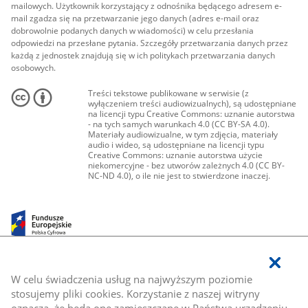
mailowych. Użytkownik korzystający z odnośnika będącego adresem e-
mail zgadza się na przetwarzanie jego danych (adres e-mail oraz
dobrowolnie podanych danych w wiadomości) w celu przesłania
odpowiedzi na przesłane pytania. Szczegóły przetwarzania danych przez
każdą z jednostek znajdują się w ich politykach przetwarzania danych
osobowych.
Treści tekstowe publikowane w serwisie (z
wyłączeniem treści audiowizualnych), są udostępniane
na licencji typu Creative Commons: uznanie autorstwa
- na tych samych warunkach 4.0 (CC BY-SA 4.0).
Materiały audiowizualne, w tym zdjęcia, materiały
audio i wideo, są udostępniane na licencji typu
Creative Commons: uznanie autorstwa użycie
niekomercyjne - bez utworów zależnych 4.0 (CC BY-
NC-ND 4.0), o ile nie jest to stwierdzone inaczej.
W celu świadczenia usług na najwyższym poziomie
stosujemy pliki cookies. Korzystanie z naszej witryny