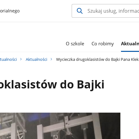
orialnego
O szkole
Co robimy
Aktualn
tualności
Aktualności
Wycieczka drugoklasistów do Bajki Pana Klek
klasistów do Bajki