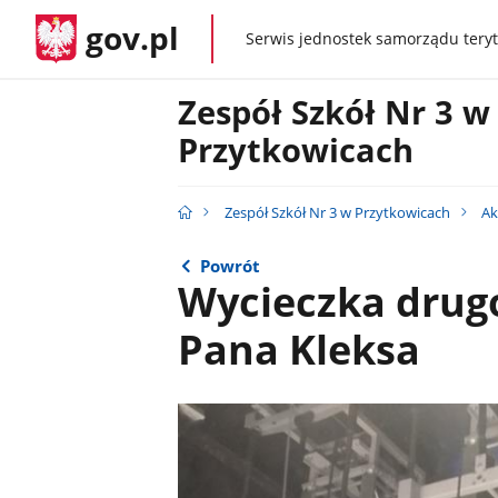
gov.pl
Serwis jednostek samorządu teryt
gov.pl
Zespół Szkół Nr 3 w
Przytkowicach
Zespół Szkół Nr 3 w Przytkowicach
Ak
Powrót
Wycieczka drugo
Pana Kleksa