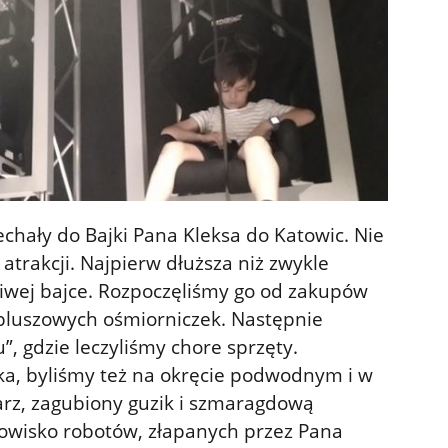
jechały do Bajki Pana Kleksa do Katowic. Nie
atrakcji. Najpierw dłuższa niż zwykle
iwej bajce. Rozpoczęliśmy go od zakupów
pluszowych ośmiorniczek. Następnie
u”, gdzie leczyliśmy chore sprzęty.
a, byliśmy też na okręcie podwodnym i w
rz, zagubiony guzik i szmaragdową
mowisko robotów, złapanych przez Pana