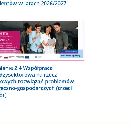
dentów w latach 2026/2027
ałanie 2.4 Współpraca
dzysektorowa na rzecz
rowych rozwiązań problemów
łeczno-gospodarczych (trzeci
ór)