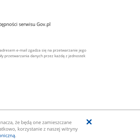
tępności serwisu Gov.pl
adresem e-mail zgadza się na przetwarzanie jego
ły przetwarzania danych przez każdą z jednostek
oznacza, że będą one zamieszczane
kowo, korzystanie z naszej witryny
oniczną
.