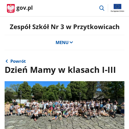
przejdź
gov.pl
do
wyszukiwar
Zespół Szkół Nr 3 w Przytkowicach
MENU
Powrót
Dzień Mamy w klasach I-III