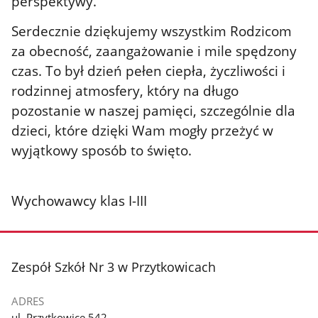
perspektywy.
Serdecznie dziękujemy wszystkim Rodzicom
za obecność, zaangażowanie i mile spędzony
czas. To był dzień pełen ciepła, życzliwości i
rodzinnej atmosfery, który na długo
pozostanie w naszej pamięci, szczególnie dla
dzieci, które dzięki Wam mogły przeżyć w
wyjątkowy sposób to święto.
Wychowawcy klas I-III
stopka
Zespół Szkół Nr 3 w Przytkowicach
ADRES
ul. Przytkowice 542