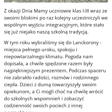
Z okazji Dnia Mamy uczniowie klas I-III wraz ze
swoimi bliskimi po raz kolejny uczestniczyli we
wspólnym wyjściu integracyjnym, które stało
się już niejako naszą szkolną tradycją.
W tym roku wybraliśmy się do Lanckorony -
miejsca pełnego uroku, spokoju i
niepowtarzalnego klimatu. Pogoda nam
dopisała, a chwile spędzone razem były
najpiękniejszym prezentem. Podczas spaceru
nie zabrakło radości, rozmów i rodzinnego
ciepła. Dzieci z dumą towarzyszyły swoim
opiekunom, a Ci mogli choć na chwilę wrócić
do szkolnych wspomnień i zobaczyć
codzienność swoich pociech z innej