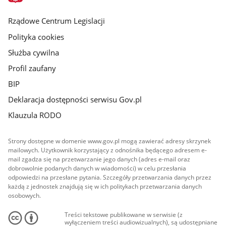
główna
Rządowe Centrum Legislacji
Polityka cookies
Służba cywilna
Profil zaufany
BIP
Deklaracja dostępności serwisu Gov.pl
Klauzula RODO
Strony dostępne w domenie www.gov.pl mogą zawierać adresy skrzynek
mailowych. Użytkownik korzystający z odnośnika będącego adresem e-
mail zgadza się na przetwarzanie jego danych (adres e-mail oraz
dobrowolnie podanych danych w wiadomości) w celu przesłania
odpowiedzi na przesłane pytania. Szczegóły przetwarzania danych przez
każdą z jednostek znajdują się w ich politykach przetwarzania danych
osobowych.
Treści tekstowe publikowane w serwisie (z
wyłączeniem treści audiowizualnych), są udostępniane