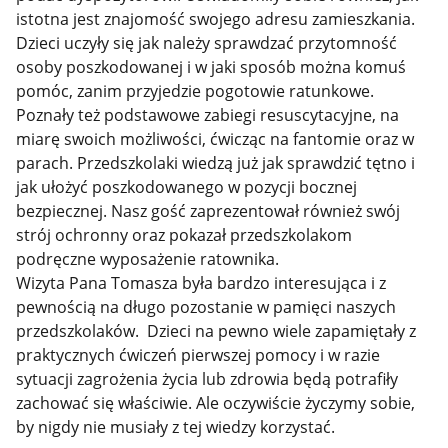
istotna jest znajomość swojego adresu zamieszkania.
Dzieci uczyły się jak należy sprawdzać przytomność
osoby poszkodowanej i w jaki sposób można komuś
pomóc, zanim przyjedzie pogotowie ratunkowe.
Poznały też podstawowe zabiegi resuscytacyjne, na
miarę swoich możliwości, ćwicząc na fantomie oraz w
parach. Przedszkolaki wiedzą już jak sprawdzić tętno i
jak ułożyć poszkodowanego w pozycji bocznej
bezpiecznej. Nasz gość zaprezentował również swój
strój ochronny oraz pokazał przedszkolakom
podręczne wyposażenie ratownika.
Wizyta Pana Tomasza była bardzo interesująca i z
pewnością na długo pozostanie w pamięci naszych
przedszkolaków. Dzieci na pewno wiele zapamiętały z
praktycznych ćwiczeń pierwszej pomocy i w razie
sytuacji zagrożenia życia lub zdrowia będą potrafiły
zachować się właściwie. Ale oczywiście życzymy sobie,
by nigdy nie musiały z tej wiedzy korzystać.