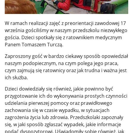
W ramach realizacji zajęć z preorientacji zawodowej 17
września gościliśmy w naszym przedszkolu niezwykłego
gościa. Dzieci spotkały się z ratownikiem medycznym
Panem Tomaszem Turczą.
Zaproszony gość w bardzo ciekawy sposób opowiedział
naszym podopiecznym, na czym polega jego praca,
czym zajmują się ratownicy oraz jak trudna i ważna jest
ich służba.
Dzieci dowiedziały się również, jakie powinno być
przygotowanie ich do wykonywania prostych czynności
udzielania pierwszej pomocy oraz prawidłowego
zachowania się w czasie wypadku, w sytuacjach
zagrożenia życia lub zdrowia. Przedszkolaki zapoznały
się, w jaki sposób zgłaszać wypadek, jakie informacje
podać dyspozytorowi. Uświadomiły sobie również, jak