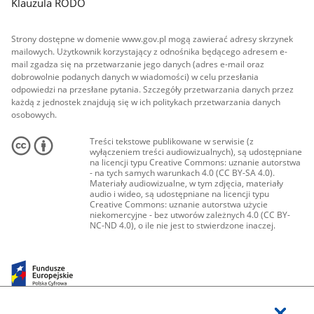
Klauzula RODO
Strony dostępne w domenie www.gov.pl mogą zawierać adresy skrzynek
mailowych. Użytkownik korzystający z odnośnika będącego adresem e-
mail zgadza się na przetwarzanie jego danych (adres e-mail oraz
dobrowolnie podanych danych w wiadomości) w celu przesłania
odpowiedzi na przesłane pytania. Szczegóły przetwarzania danych przez
każdą z jednostek znajdują się w ich politykach przetwarzania danych
osobowych.
Treści tekstowe publikowane w serwisie (z
wyłączeniem treści audiowizualnych), są udostępniane
na licencji typu Creative Commons: uznanie autorstwa
- na tych samych warunkach 4.0 (CC BY-SA 4.0).
Materiały audiowizualne, w tym zdjęcia, materiały
audio i wideo, są udostępniane na licencji typu
Creative Commons: uznanie autorstwa użycie
niekomercyjne - bez utworów zależnych 4.0 (CC BY-
NC-ND 4.0), o ile nie jest to stwierdzone inaczej.