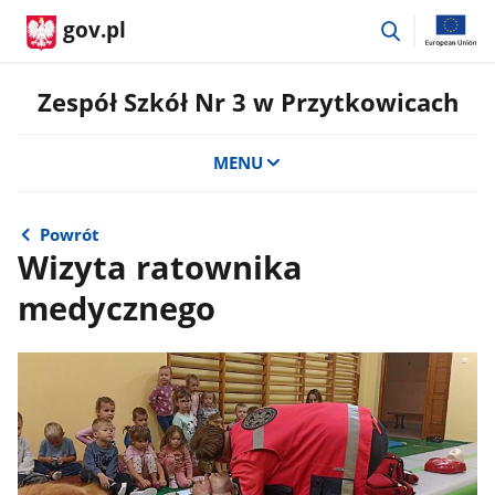
przejdź
gov.pl
do
wyszukiwar
Zespół Szkół Nr 3 w Przytkowicach
MENU
Powrót
Wizyta ratownika
medycznego