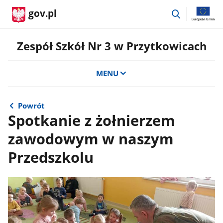
przejdź
gov.pl
do
wyszukiwar
Zespół Szkół Nr 3 w Przytkowicach
MENU
Powrót
Spotkanie z żołnierzem
zawodowym w naszym
Przedszkolu