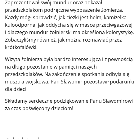
Zaprezentował swój mundur oraz pokazał
przedszkolakom podręczne wyposażenie żołnierza.
Każdy mógł sprawdzić, jak ciężki jest hełm, kamizelka
kuloodporna, jak oddycha się w masce przeciwgazowej
i dlaczego mundur żołnierski ma określoną kolorystykę.
Zobaczyliśmy również, jak można rozmawiać przez
krótkofalówki.
Wizyta żołnierza była bardzo interesująca i z pewnością
na długo pozostanie w pamięci naszych
przedszkolaków. Na zakończenie spotkania odbyła się
musztra wojskowa. Pan Sławomir pozostawił podarunki
dla dzieci.
Składamy serdeczne podziękowanie Panu Sławomirowi
za czas poświęcony dzieciom!