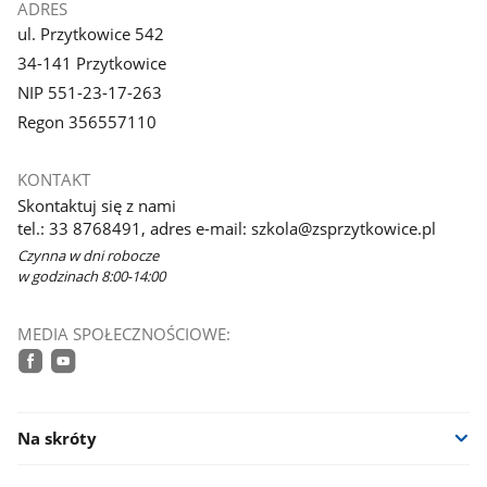
ADRES
ul. Przytkowice 542
34-141 Przytkowice
NIP 551-23-17-263
Regon 356557110
KONTAKT
Skontaktuj się z nami
tel.: 33 8768491, adres e-mail: szkola@zsprzytkowice.pl
Czynna w dni robocze
w godzinach 8:00-14:00
MEDIA SPOŁECZNOŚCIOWE:
facebook
youtube
Na skróty