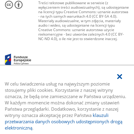
Treści tekstowe publikowane w serwisie (z
wyłączeniem treści audiowizualnych), są udostępniane
na licencji typu Creative Commons: uznanie autorstwa
- na tych samych warunkach 4.0 (CC BY-SA 4.0).
Materiały audiowizualne, w tym zdjęcia, materiały
audio i wideo, są udostępniane na licencji typu
Creative Commons: uznanie autorstwa użycie
niekomercyjne - bez utworów zależnych 4.0 (CC BY-
NC-ND 4.0), o ile nie jest to stwierdzone inaczej.
W celu świadczenia usług na najwyższym poziomie
stosujemy pliki cookies. Korzystanie z naszej witryny
oznacza, że będą one zamieszczane w Państwa urządzeniu.
W każdym momencie można dokonać zmiany ustawień
Państwa przeglądarki. Dodatkowo, korzystanie z naszej
witryny oznacza akceptację przez Państwa
klauzuli
przetwarzania danych osobowych udostępnionych drogą
elektroniczną
.