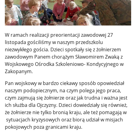
W ramach realizacji preorientacji zawodowej 27
listopada gościliśmy w naszym przedszkolu
niezwykłego gościa. Dzieci spotkały się z żołnierzem
zawodowym Panem chorążym Sławomirem Zwaką z
Wojskowego Ośrodka Szkoleniowo- Kondycyjnego w
Zakopanym.
Pan wojskowy w bardzo ciekawy sposób opowiedział
naszym podopiecznym, na czym polega jego praca,
czym zajmują się żołnierze oraz jak trudna i ważna jest
ich służba dla Ojczyzny. Dzieci dowiedziały się również,
że żołnierze nie tylko bronią kraju, ale też pomagają w
sytuacjach kryzysowych oraz biorą udział w misjach
pokojowych poza granicami kraju.