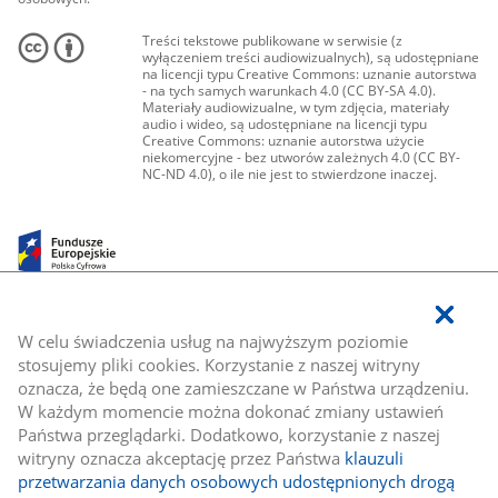
Treści tekstowe publikowane w serwisie (z
wyłączeniem treści audiowizualnych), są udostępniane
na licencji typu Creative Commons: uznanie autorstwa
- na tych samych warunkach 4.0 (CC BY-SA 4.0).
Materiały audiowizualne, w tym zdjęcia, materiały
audio i wideo, są udostępniane na licencji typu
Creative Commons: uznanie autorstwa użycie
niekomercyjne - bez utworów zależnych 4.0 (CC BY-
NC-ND 4.0), o ile nie jest to stwierdzone inaczej.
W celu świadczenia usług na najwyższym poziomie
stosujemy pliki cookies. Korzystanie z naszej witryny
oznacza, że będą one zamieszczane w Państwa urządzeniu.
W każdym momencie można dokonać zmiany ustawień
Państwa przeglądarki. Dodatkowo, korzystanie z naszej
witryny oznacza akceptację przez Państwa
klauzuli
przetwarzania danych osobowych udostępnionych drogą