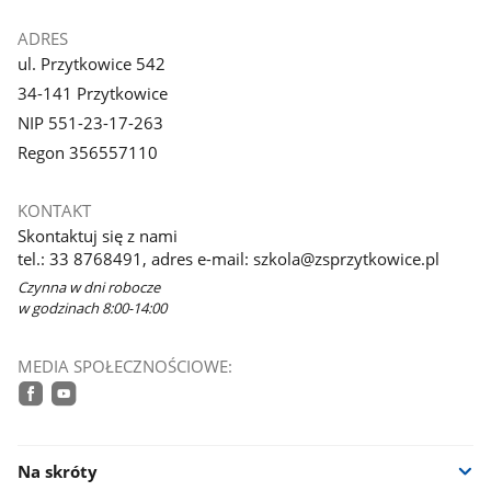
ADRES
ul. Przytkowice 542
34-141 Przytkowice
NIP 551-23-17-263
Regon 356557110
KONTAKT
Skontaktuj się z nami
tel.: 33 8768491, adres e-mail: szkola@zsprzytkowice.pl
Czynna w dni robocze
w godzinach 8:00-14:00
MEDIA SPOŁECZNOŚCIOWE:
facebook
youtube
Na skróty