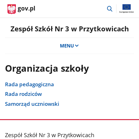
przejdź
gov.pl
do
wyszukiwar
Zespół Szkół Nr 3 w Przytkowicach
MENU
Organizacja szkoły
Rada pedagogiczna
Rada rodziców
Samorząd uczniowski
stopka
Zespół Szkół Nr 3 w Przytkowicach