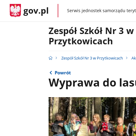
gov.pl
Serwis jednostek samorządu teryt
gov.pl
Zespół Szkół Nr 3 w
Przytkowicach
Zespół Szkół Nr 3 w Przytkowicach
Ak
Powrót
Wyprawa do las