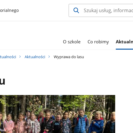
orialnego
O szkole
Co robimy
Aktualn
tualności
Aktualności
Wyprawa do lasu
u