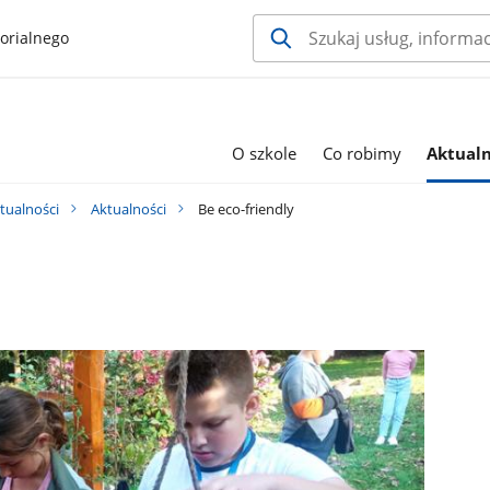
orialnego
O szkole
Co robimy
Aktualn
tualności
Aktualności
Be eco-friendly