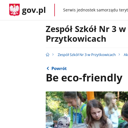
gov.pl
Serwis jednostek samorządu teryt
gov.pl
Zespół Szkół Nr 3 w
Przytkowicach
Zespół Szkół Nr 3 w Przytkowicach
Ak
Powrót
Be eco-friendly