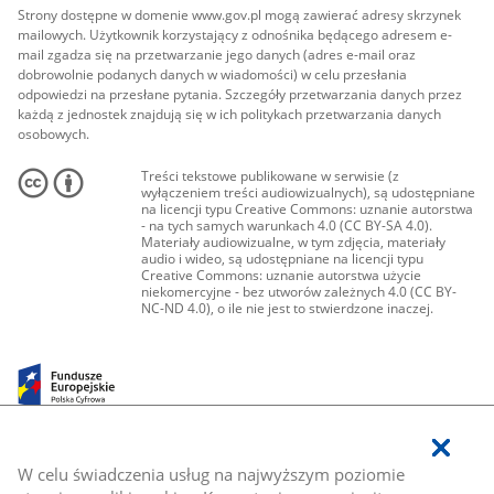
Strony dostępne w domenie www.gov.pl mogą zawierać adresy skrzynek
mailowych. Użytkownik korzystający z odnośnika będącego adresem e-
mail zgadza się na przetwarzanie jego danych (adres e-mail oraz
dobrowolnie podanych danych w wiadomości) w celu przesłania
odpowiedzi na przesłane pytania. Szczegóły przetwarzania danych przez
każdą z jednostek znajdują się w ich politykach przetwarzania danych
osobowych.
Treści tekstowe publikowane w serwisie (z
wyłączeniem treści audiowizualnych), są udostępniane
na licencji typu Creative Commons: uznanie autorstwa
- na tych samych warunkach 4.0 (CC BY-SA 4.0).
Materiały audiowizualne, w tym zdjęcia, materiały
audio i wideo, są udostępniane na licencji typu
Creative Commons: uznanie autorstwa użycie
niekomercyjne - bez utworów zależnych 4.0 (CC BY-
NC-ND 4.0), o ile nie jest to stwierdzone inaczej.
W celu świadczenia usług na najwyższym poziomie