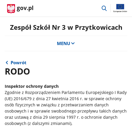
przejdź
gov.pl
do
wyszukiwar
Zespół Szkół Nr 3 w Przytkowicach
MENU
Powrót
RODO
Inspektor ochrony danych
Zgodnie z Rozporządzeniem Parlamentu Europejskiego I Rady
(UE) 2016/679 z dnia 27 kwietnia 2016 r. w sprawie ochrony
osób fizycznych w związku z przetwarzaniem danych
osobowych i w sprawie swobodnego przepływu takich danych
oraz ustawą z dnia 29 sierpnia 1997 r. o ochronie danych
osobowych (z dalszymi zmianami),