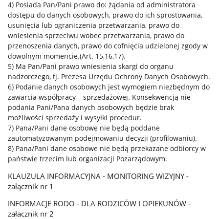
4) Posiada Pan/Pani prawo do: żądania od administratora
dostępu do danych osobowych, prawo do ich sprostowania,
usunięcia lub ograniczenia przetwarzania, prawo do
wniesienia sprzeciwu wobec przetwarzania, prawo do
przenoszenia danych, prawo do cofnięcia udzielonej zgody w
dowolnym momencie.(Art. 15,16,17).
5) Ma Pan/Pani prawo wniesienia skargi do organu
nadzorczego, tj. Prezesa Urzędu Ochrony Danych Osobowych.
6) Podanie danych osobowych jest wymogiem niezbędnym do
zawarcia współpracy – sprzedażowej. Konsekwencją nie
podania Pani/Pana danych osobowych będzie brak
możliwości sprzedaży i wysyłki procedur.
7) Pana/Pani dane osobowe nie będą poddane
zautomatyzowanym podejmowaniu decyzji (profilowaniu).
8) Pana/Pani dane osobowe nie będą przekazane odbiorcy w
państwie trzecim lub organizacji Pozarządowym.
KLAUZULA INFORMACYJNA - MONITORING WIZYJNY -
załącznik nr 1
INFORMACJE RODO - DLA RODZICÓW I OPIEKUNÓW -
załacznik nr 2