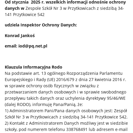
Od stycznia 2025 r. wszelkich informacji odnośnie ochrony
danych w
Zespole Szkół Nr 3 w Przytkowicach z siedzibą 34-
141 Przytkowice 542
udziela Inspektor Ochrony Danych:
Konrad Jankoś
email: iod@pq.net.pl
Klauzula Informacyjna Rodo
Na podstawie art. 13 ogólnego Rozporządzenia Parlamentu
Europejskiego i Rady (UE) 2016/679 z dnia 27 kwietnia 2016 r.
w sprawie ochrony osób fizycznych w związku z
przetwarzaniem danych osobowych i w sprawie swobodnego
przepływu takich danych oraz uchylenia dyrektywy 95/46/WE
(dalej RODO), informuję Pana/Panią, że:
1) Administratorem Pani/Pana danych osobowych jest: Zespół
Szkół Nr 3 w Przytkowicach z siedzibą 34-141 Przytkowice 542.
2) Kontakt z Administratorem Danych możliwy jest w siedzibie
szkoły, pod numerem telefonu 338768491 lub adresem e-mail