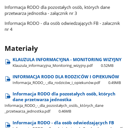
Informacja RODO dla pozostałych osób, których dane
przetwarza jednostka - załącznik nr 3
Informacja RODO - dla osób odwiedzających FB - załacznik
nr 4
Materiały
KLAUZULA INFORMACYJNA - MONITORING WIZYJNY
Klauzula​_informacyjna​_Monitoring​_wizyjny.pdf
0.52MB
INFORMACJA RODO DLA RODZICÓW I OPIEKUNÓW
Informacja​_RODO​_-​_dla​_rodziców​_i​_opiekunów.pdf
0.49MB
Informacja RODO dla pozostałych osób, których
dane przetwarza jednostka
Informacja​_RODO​_-​_dla​_pozostałych​_osób,​_których​_dane​
_przetwarza​_jednostka.pdf
0.46MB
Informacja RODO - dla osób odwiedzających FB