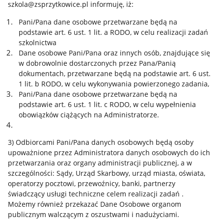
szkola@zsprzytkowice.pl informuję, iż:
Pani/Pana dane osobowe przetwarzane będą na
podstawie art. 6 ust. 1 lit. a RODO, w celu realizacji zadań
szkolnictwa
Dane osobowe Pani/Pana oraz innych osób, znajdujące się
w dobrowolnie dostarczonych przez Pana/Panią
dokumentach, przetwarzane będą na podstawie art. 6 ust.
1 lit. b RODO, w celu wykonywania powierzonego zadania,
Pani/Pana dane osobowe przetwarzane będą na
podstawie art. 6 ust. 1 lit. c RODO, w celu wypełnienia
obowiązków ciążących na Administratorze.
3) Odbiorcami Pani/Pana danych osobowych będą osoby
upoważnione przez Administratora danych osobowych do ich
przetwarzania oraz organy administracji publicznej, a w
szczególności: Sądy, Urząd Skarbowy, urząd miasta, oświata,
operatorzy pocztowi, przewoźnicy, banki, partnerzy
świadczący usługi techniczne celem realizacji zadań .
Możemy również przekazać Dane Osobowe organom
publicznym walczącym z oszustwami i nadużyciami.