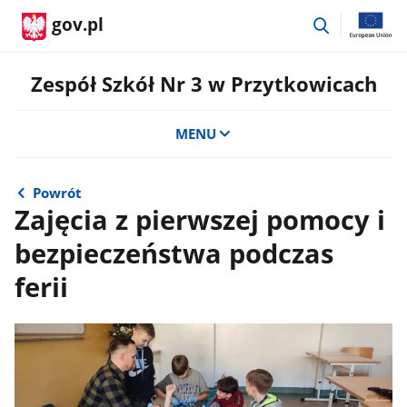
przejdź
gov.pl
do
wyszukiwar
Zespół Szkół Nr 3 w Przytkowicach
MENU
Powrót
Zajęcia z pierwszej pomocy i
bezpieczeństwa podczas
ferii