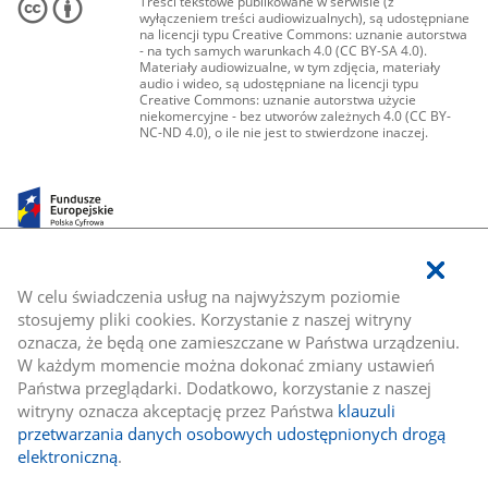
Treści tekstowe publikowane w serwisie (z
wyłączeniem treści audiowizualnych), są udostępniane
na licencji typu Creative Commons: uznanie autorstwa
- na tych samych warunkach 4.0 (CC BY-SA 4.0).
Materiały audiowizualne, w tym zdjęcia, materiały
audio i wideo, są udostępniane na licencji typu
Creative Commons: uznanie autorstwa użycie
niekomercyjne - bez utworów zależnych 4.0 (CC BY-
NC-ND 4.0), o ile nie jest to stwierdzone inaczej.
W celu świadczenia usług na najwyższym poziomie
stosujemy pliki cookies. Korzystanie z naszej witryny
oznacza, że będą one zamieszczane w Państwa urządzeniu.
W każdym momencie można dokonać zmiany ustawień
Państwa przeglądarki. Dodatkowo, korzystanie z naszej
witryny oznacza akceptację przez Państwa
klauzuli
przetwarzania danych osobowych udostępnionych drogą
elektroniczną
.