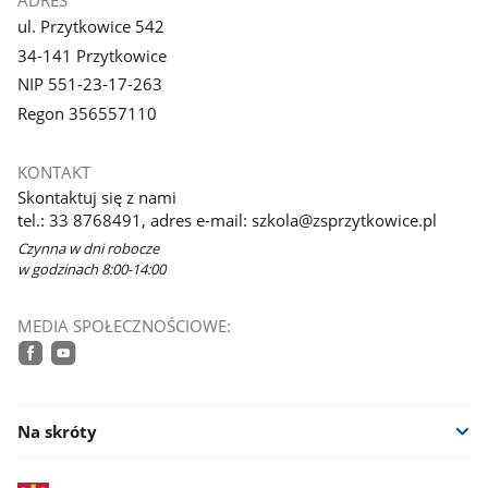
ADRES
ul. Przytkowice 542
34-141 Przytkowice
NIP 551-23-17-263
Regon 356557110
KONTAKT
Skontaktuj się z nami
tel.: 33 8768491, adres e-mail: szkola@zsprzytkowice.pl
Czynna w dni robocze
w godzinach 8:00-14:00
MEDIA SPOŁECZNOŚCIOWE:
facebook
youtube
Na skróty