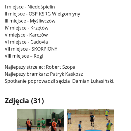
I miejsce - Niedośpielin
II miejsce - OSP KSRG Wielgomłyny
III miejsce - Myśliwczów
IV miejsce - Krzętów
V miejsce - Karczów
VI miejsce - Cadovia
VII miejsce - SKORPIONY
VIII miejsce – Rogi
Najlepszy strzelec: Robert Szopa
Najlepszy bramkarz: Patryk Kaśkosz
Spotkanie poprowadził sędzia Damian Łukasiński.
Zdjęcia (31)