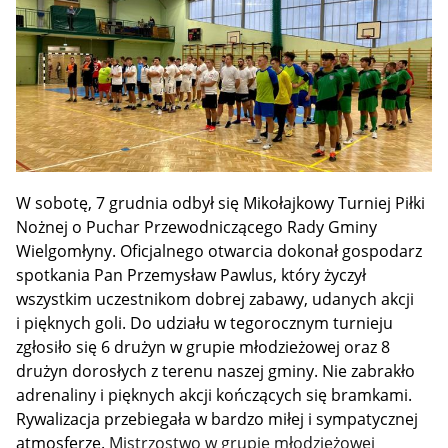
W sobotę, 7 grudnia odbył się Mikołajkowy Turniej Piłki
Nożnej o Puchar Przewodniczącego Rady Gminy
Wielgomłyny. Oficjalnego otwarcia dokonał gospodarz
spotkania Pan Przemysław Pawlus, który życzył
wszystkim uczestnikom dobrej zabawy, udanych akcji
i pięknych goli. Do udziału w tegorocznym turnieju
zgłosiło się 6 drużyn w grupie młodzieżowej oraz 8
drużyn dorosłych z terenu naszej gminy. Nie zabrakło
adrenaliny i pięknych akcji kończących się bramkami.
Rywalizacja przebiegała w bardzo miłej i sympatycznej
atmosferze.
Mistrzostwo w grupie młodzieżowej