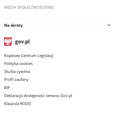
MEDIA SPOŁECZNOŚCIOWE:
Na skróty
stopka
Strona
gov.pl
gov.pl
główna
Rządowe Centrum Legislacji
Polityka cookies
Służba cywilna
Profil zaufany
BIP
Deklaracja dostępności serwisu Gov.pl
Klauzula RODO