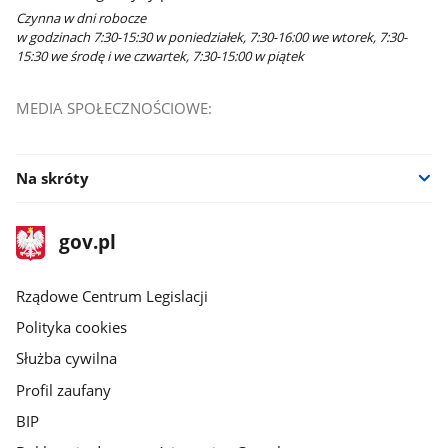
Czynna w dni robocze
w godzinach 7:30-15:30 w poniedziałek, 7:30-16:00 we wtorek, 7:30-
15:30 we środę i we czwartek, 7:30-15:00 w piątek
MEDIA SPOŁECZNOŚCIOWE:
Na skróty
stopka
Strona
gov.pl
gov.pl
główna
Rządowe Centrum Legislacji
Polityka cookies
Służba cywilna
Profil zaufany
BIP