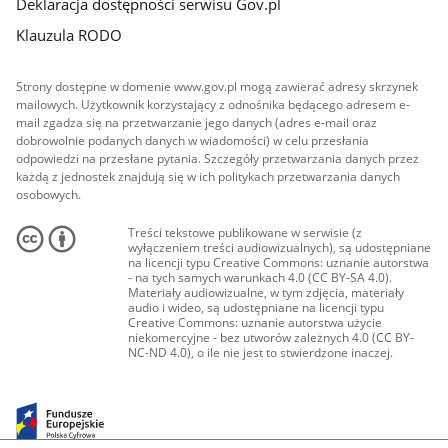
Deklaracja dostępności serwisu Gov.pl
Klauzula RODO
Strony dostępne w domenie www.gov.pl mogą zawierać adresy skrzynek
mailowych. Użytkownik korzystający z odnośnika będącego adresem e-
mail zgadza się na przetwarzanie jego danych (adres e-mail oraz
dobrowolnie podanych danych w wiadomości) w celu przesłania
odpowiedzi na przesłane pytania. Szczegóły przetwarzania danych przez
każdą z jednostek znajdują się w ich politykach przetwarzania danych
osobowych.
Treści tekstowe publikowane w serwisie (z
wyłączeniem treści audiowizualnych), są udostępniane
na licencji typu Creative Commons: uznanie autorstwa
- na tych samych warunkach 4.0 (CC BY-SA 4.0).
Materiały audiowizualne, w tym zdjęcia, materiały
audio i wideo, są udostępniane na licencji typu
Creative Commons: uznanie autorstwa użycie
niekomercyjne - bez utworów zależnych 4.0 (CC BY-
NC-ND 4.0), o ile nie jest to stwierdzone inaczej.