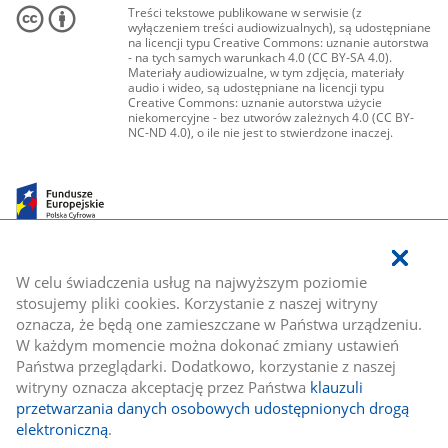
Treści tekstowe publikowane w serwisie (z
wyłączeniem treści audiowizualnych), są udostępniane
na licencji typu Creative Commons: uznanie autorstwa
- na tych samych warunkach 4.0 (CC BY-SA 4.0).
Materiały audiowizualne, w tym zdjęcia, materiały
audio i wideo, są udostępniane na licencji typu
Creative Commons: uznanie autorstwa użycie
niekomercyjne - bez utworów zależnych 4.0 (CC BY-
NC-ND 4.0), o ile nie jest to stwierdzone inaczej.
W celu świadczenia usług na najwyższym poziomie
stosujemy pliki cookies. Korzystanie z naszej witryny
oznacza, że będą one zamieszczane w Państwa urządzeniu.
W każdym momencie można dokonać zmiany ustawień
Państwa przeglądarki. Dodatkowo, korzystanie z naszej
witryny oznacza akceptację przez Państwa
klauzuli
przetwarzania danych osobowych udostępnionych drogą
elektroniczną
.