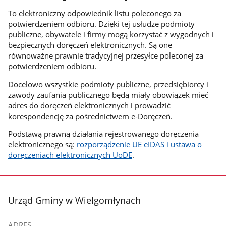
To elektroniczny odpowiednik listu poleconego za
potwierdzeniem odbioru. Dzięki tej usłudze podmioty
publiczne, obywatele i firmy mogą korzystać z wygodnych i
bezpiecznych doręczeń elektronicznych. Są one
równoważne prawnie tradycyjnej przesyłce poleconej za
potwierdzeniem odbioru.
Docelowo wszystkie podmioty publiczne, przedsiębiorcy i
zawody zaufania publicznego będą miały obowiązek mieć
adres do doręczeń elektronicznych i prowadzić
korespondencję za pośrednictwem e-Doręczeń.
Podstawą prawną działania rejestrowanego doręczenia
elektronicznego są:
rozporządzenie UE eIDAS i ustawa o
doręczeniach elektronicznych UoDE
.
stopka
Urząd Gminy w Wielgomłynach
ADRES