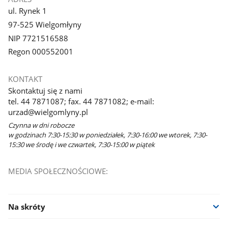
ul. Rynek 1
97-525 Wielgomłyny
NIP 7721516588
Regon 000552001
KONTAKT
Skontaktuj się z nami
tel. 44 7871087; fax. 44 7871082; e-mail:
urzad@wielgomlyny.pl
Czynna w dni robocze
w godzinach 7:30-15:30 w poniedziałek, 7:30-16:00 we wtorek, 7:30-
15:30 we środę i we czwartek, 7:30-15:00 w piątek
MEDIA SPOŁECZNOŚCIOWE:
Na skróty