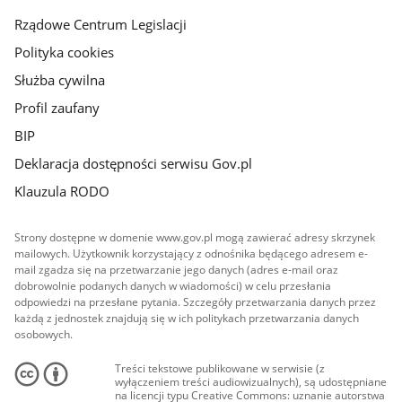
Rządowe Centrum Legislacji
Polityka cookies
Służba cywilna
Profil zaufany
BIP
Deklaracja dostępności serwisu Gov.pl
Klauzula RODO
Strony dostępne w domenie www.gov.pl mogą zawierać adresy skrzynek
mailowych. Użytkownik korzystający z odnośnika będącego adresem e-
mail zgadza się na przetwarzanie jego danych (adres e-mail oraz
dobrowolnie podanych danych w wiadomości) w celu przesłania
odpowiedzi na przesłane pytania. Szczegóły przetwarzania danych przez
każdą z jednostek znajdują się w ich politykach przetwarzania danych
osobowych.
Treści tekstowe publikowane w serwisie (z
wyłączeniem treści audiowizualnych), są udostępniane
na licencji typu Creative Commons: uznanie autorstwa