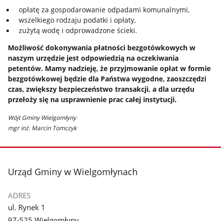
opłatę za gospodarowanie odpadami komunalnymi,
wszelkiego rodzaju podatki i opłaty,
zużytą wodę i odprowadzone ścieki.
Możliwość dokonywania płatności bezgotówkowych w
naszym urzędzie jest odpowiedzią na oczekiwania
petentów. Mamy nadzieję, że przyjmowanie opłat w formie
bezgotówkowej będzie dla Państwa wygodne, zaoszczędzi
czas, zwiększy bezpieczeństwo transakcji, a dla urzędu
przełoży się na usprawnienie prac całej instytucji.
Wójt Gminy Wielgomłyny
mgr inż. Marcin Tomczyk
stopka
Urząd Gminy w Wielgomłynach
ADRES
ul. Rynek 1
97-525 Wielgomłyny