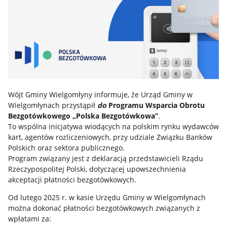
Wójt Gminy Wielgomłyny informuje, że Urząd Gminy w
Wielgomłynach przystąpił
do
Programu Wsparcia Obrotu
Bezgotówkowego „Polska Bezgotówkowa”
.
To wspólna inicjatywa wiodących na polskim rynku wydawców
kart, agentów rozliczeniowych, przy udziale Związku Banków
Polskich oraz sektora publicznego.
Program związany jest z deklaracją przedstawicieli Rządu
Rzeczypospolitej Polski, dotyczącej upowszechnienia
akceptacji płatności bezgotówkowych.
Od lutego 2025 r. w kasie Urzędu Gminy w Wielgomłynach
można dokonać płatności bezgotówkowych związanych z
wpłatami za: