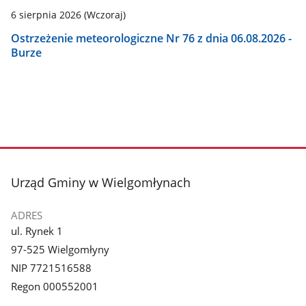
6 sierpnia 2026
(Wczoraj)
Ostrzeżenie meteorologiczne Nr 76 z dnia 06.08.2026 -
Burze
stopka
Urząd Gminy w Wielgomłynach
ADRES
ul. Rynek 1
97-525 Wielgomłyny
NIP 7721516588
Regon 000552001