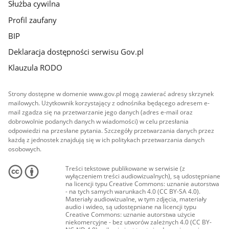
Służba cywilna
Profil zaufany
BIP
Deklaracja dostępności serwisu Gov.pl
Klauzula RODO
Strony dostępne w domenie www.gov.pl mogą zawierać adresy skrzynek
mailowych. Użytkownik korzystający z odnośnika będącego adresem e-
mail zgadza się na przetwarzanie jego danych (adres e-mail oraz
dobrowolnie podanych danych w wiadomości) w celu przesłania
odpowiedzi na przesłane pytania. Szczegóły przetwarzania danych przez
każdą z jednostek znajdują się w ich politykach przetwarzania danych
osobowych.
Treści tekstowe publikowane w serwisie (z
wyłączeniem treści audiowizualnych), są udostępniane
na licencji typu Creative Commons: uznanie autorstwa
- na tych samych warunkach 4.0 (CC BY-SA 4.0).
Materiały audiowizualne, w tym zdjęcia, materiały
audio i wideo, są udostępniane na licencji typu
Creative Commons: uznanie autorstwa użycie
niekomercyjne - bez utworów zależnych 4.0 (CC BY-