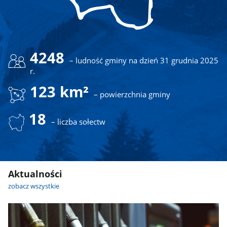
4248
– ludność gminy na dzień 31 grudnia 2025
r.
123 km²
– powierzchnia gminy
18
– liczba sołectw
Aktualności
zobacz wszystkie