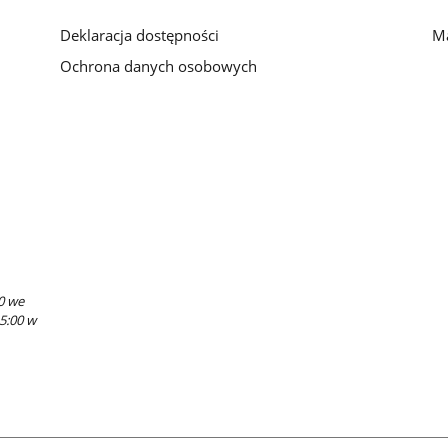
Deklaracja dostępności
Ma
Ochrona danych osobowych
0 we
15:00 w