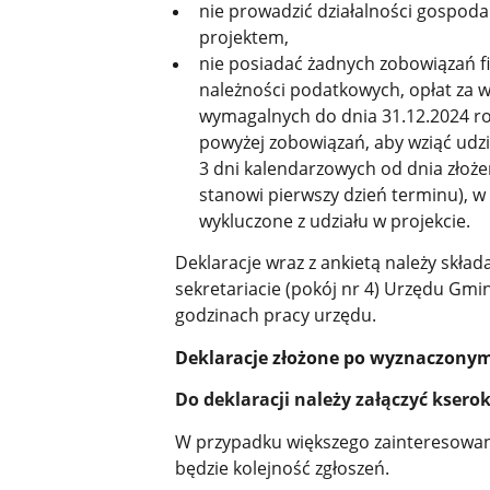
nie prowadzić działalności gospoda
projektem,
nie posiadać żadnych zobowiązań 
należności podatkowych, opłat za w
wymagalnych do dnia 31.12.2024 r
powyżej zobowiązań, aby wziąć udz
3 dni kalendarzowych od dnia złożeni
stanowi pierwszy dzień terminu), w
wykluczone z udziału w projekcie.
Deklaracje wraz z ankietą należy skła
sekretariacie (pokój nr 4) Urzędu Gmi
godzinach pracy urzędu.
Deklaracje złożone po wyznaczonym
Do deklaracji należy załączyć kserok
W przypadku większego zainteresowan
będzie kolejność zgłoszeń.