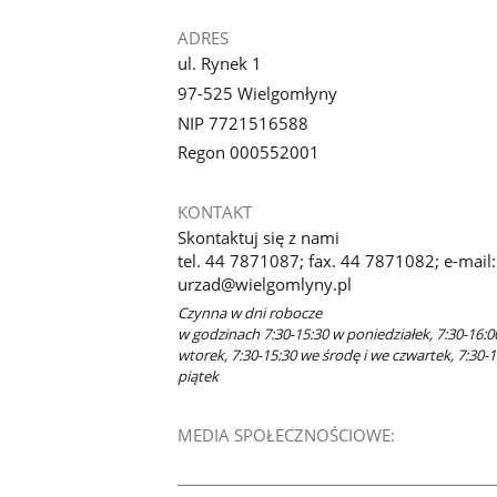
ADRES
ul. Rynek 1
97-525 Wielgomłyny
NIP 7721516588
Regon 000552001
KONTAKT
Skontaktuj się z nami
tel. 44 7871087; fax. 44 7871082; e-mail:
urzad@wielgomlyny.pl
Czynna w dni robocze
w godzinach 7:30-15:30 w poniedziałek, 7:30-16:0
wtorek, 7:30-15:30 we środę i we czwartek, 7:30-
piątek
MEDIA SPOŁECZNOŚCIOWE: