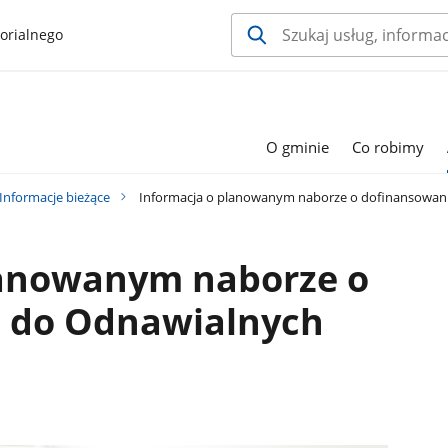
orialnego
O gminie
Co robimy
Informacje bieżące
Informacja o planowanym naborze o dofinansowanie
lanowanym naborze o
 do Odnawialnych