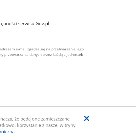
tępności serwisu Gov.pl
adresem e-mail zgadza się na przetwarzanie jego
ły przetwarzania danych przez każdą z jednostek
oznacza, że będą one zamieszczane
kowo, korzystanie z naszej witryny
oniczną
.