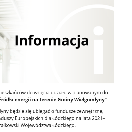
ieszkańców do wzięcia udziału w planowanym do
ródła energii na terenie Gminy Wielgomłyny"
łyny będzie się ubiegać o fundusze zewnętrzne,
uszy Europejskich dla Łódzkiego na lata 2021–
załkowski Województwa Łódzkiego.