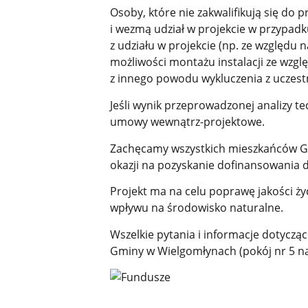
Osoby, które nie zakwalifikują się do 
i wezmą udział w projekcie w przypadku
z udziału w projekcie (np. ze względu 
możliwości montażu instalacji ze wzgl
z innego powodu wykluczenia z uczestn
Jeśli wynik przeprowadzonej analizy 
umowy wewnątrz-projektowe.
Zachęcamy wszystkich mieszkańców Gm
okazji na pozyskanie dofinansowania d
Projekt ma na celu poprawę jakości ż
wpływu na środowisko naturalne.
Wszelkie pytania i informacje dotycz
Gminy w Wielgomłynach (pokój nr 5 na 