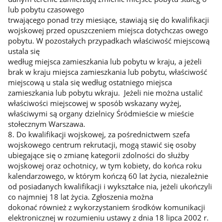
lub pobytu czasowego
trwającego ponad trzy miesiące, stawiają się do kwalifikacji
wojskowej przed opuszczeniem miejsca dotychczas owego
pobytu. W pozostałych przypadkach właściwość miejscową
ustala się
według miejsca zamieszkania lub pobytu w kraju, a jeżeli
brak w kraju miejsca zamieszkania lub pobytu, właściwość
miejscową u stala się według ostatniego miejsca
zamieszkania lub pobytu wkraju. Jeżeli nie można ustalić
właściwości miejscowej w sposób wskazany wyżej,
właściwymi są organy dzielnicy Śródmieście w mieście
stołecznym Warszawa.
8. Do kwalifikacji wojskowej, za pośrednictwem szefa
wojskowego centrum rekrutacji, mogą stawić się osoby
ubiegające się o zmianę kategorii zdolności do służby
wojskowej oraz ochotnicy, w tym kobiety, do końca roku
kalendarzowego, w którym kończą 60 lat życia, niezależnie
od posiadanych kwalifikacji i wykształce nia, jeżeli ukończyli
co najmniej 18 lat życia. Zgłoszenia można
dokonać również z wykorzystaniem środków komunikacji
elektronicznej w rozumieniu ustawy z dnia 18 lipca 2002 r.