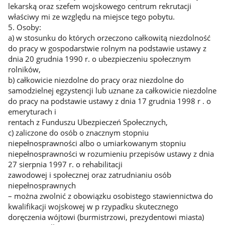
lekarską oraz szefem wojskowego centrum rekrutacji
właściwy mi ze względu na miejsce tego pobytu.
5. Osoby:
a) w stosunku do których orzeczono całkowitą niezdolność
do pracy w gospodarstwie rolnym na podstawie ustawy z
dnia 20 grudnia 1990 r. o ubezpieczeniu społecznym
rolników,
b) całkowicie niezdolne do pracy oraz niezdolne do
samodzielnej egzystencji lub uznane za całkowicie niezdolne
do pracy na podstawie ustawy z dnia 17 grudnia 1998 r . o
emeryturach i
rentach z Funduszu Ubezpieczeń Społecznych,
c) zaliczone do osób o znacznym stopniu
niepełnosprawności albo o umiarkowanym stopniu
niepełnosprawności w rozumieniu przepisów ustawy z dnia
27 sierpnia 1997 r. o rehabilitacji
zawodowej i społecznej oraz zatrudnianiu osób
niepełnosprawnych
– można zwolnić z obowiązku osobistego stawiennictwa do
kwalifikacji wojskowej w p rzypadku skutecznego
doręczenia wójtowi (burmistrzowi, prezydentowi miasta)