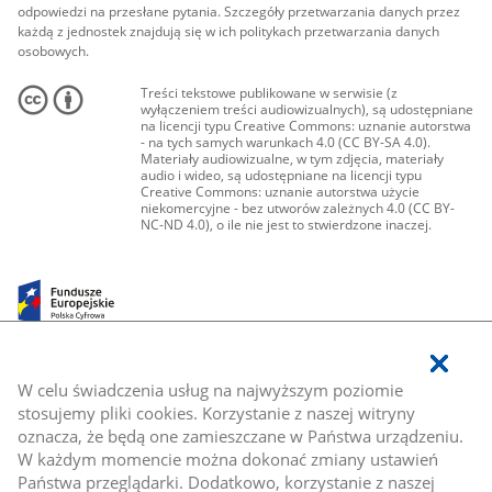
odpowiedzi na przesłane pytania. Szczegóły przetwarzania danych przez
każdą z jednostek znajdują się w ich politykach przetwarzania danych
osobowych.
Treści tekstowe publikowane w serwisie (z
wyłączeniem treści audiowizualnych), są udostępniane
na licencji typu Creative Commons: uznanie autorstwa
- na tych samych warunkach 4.0 (CC BY-SA 4.0).
Materiały audiowizualne, w tym zdjęcia, materiały
audio i wideo, są udostępniane na licencji typu
Creative Commons: uznanie autorstwa użycie
niekomercyjne - bez utworów zależnych 4.0 (CC BY-
NC-ND 4.0), o ile nie jest to stwierdzone inaczej.
W celu świadczenia usług na najwyższym poziomie
stosujemy pliki cookies. Korzystanie z naszej witryny
oznacza, że będą one zamieszczane w Państwa urządzeniu.
W każdym momencie można dokonać zmiany ustawień
Państwa przeglądarki. Dodatkowo, korzystanie z naszej