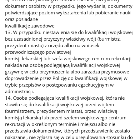
dokument osobisty w przypadku jego wydania, dokumenty
potwierdzające poziom wykształcenia lub pobieranie nauki
oraz posiadane
kwalifikacje zawodowe.
13. W przypadku niestawienia się do kwalifikacji wojskowej
bez uzasadnionej przyczyny właściwy wójt (burmistrz,
prezydent miasta) z urzędu albo na wniosek
przewodniczącego powiatowej
komisji lekarskiej lub szefa wojskowego centrum rekrutacji
nakłada na osobę podlegającą kwalifik acji wojskowej
grzywnę w celu przymuszenia albo zarządza przymusowe
doprowadzenie przez Policję do kwalifikacji wojskowej w
trybie przepisów o postępowaniu egzekucyjnym w
administracji.
14. Osoba podlegająca kwalifikacji wojskowej, która nie
stawiła się do kwalifikacji wojskowej przed wójtem
(burmistrzem, prezydentem miasta), przed właściwą
komisją lekarską lub przed szefem wojskowego centrum
rekrutacji w określonym terminie i miejscu albo nie
przedstawia dokumentów, których przedstawienie zostało
nakazane , nie zgłasza się w celu uregulowania stosunku do