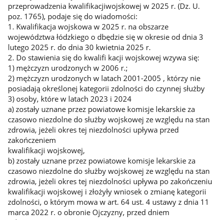
przeprowadzenia kwalifikacjiwojskowej w 2025 r. (Dz. U.
poz. 1765), podaje się do wiadomości:
1. Kwalifikacja wojskowa w 2025 r. na obszarze
województwa łódzkiego o dbędzie się w okresie od dnia 3
lutego 2025 r. do dnia 30 kwietnia 2025 r.
2. Do stawienia się do kwalifi kacji wojskowej wzywa się:
1) mężczyzn urodzonych w 2006 r.;
2) mężczyzn urodzonych w latach 2001-2005 , którzy nie
posiadają określonej kategorii zdolności do czynnej służby
3) osoby, które w latach 2023 i 2024
a) zostały uznane przez powiatowe komisje lekarskie za
czasowo niezdolne do służby wojskowej ze względu na stan
zdrowia, jeżeli okres tej niezdolności upływa przed
zakończeniem
kwalifikacji wojskowej,
b) zostały uznane przez powiatowe komisje lekarskie za
czasowo niezdolne do służby wojskowej ze względu na stan
zdrowia, jeżeli okres tej niezdolności upływa po zakończeniu
kwalifikacji wojskowej i złożyły wniosek o zmianę kategorii
zdolności, o którym mowa w art. 64 ust. 4 ustawy z dnia 11
marca 2022 r. o obronie Ojczyzny, przed dniem