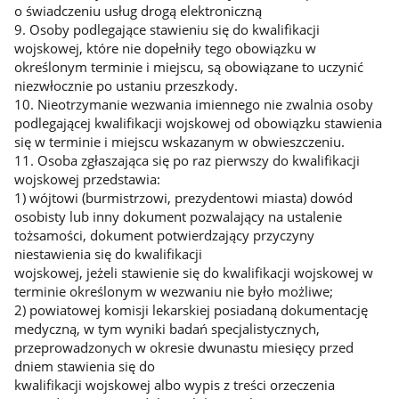
o świadczeniu usług drogą elektroniczną
9. Osoby podlegające stawieniu się do kwalifikacji
wojskowej, które nie dopełniły tego obowiązku w
określonym terminie i miejscu, są obowiązane to uczynić
niezwłocznie po ustaniu przeszkody.
10. Nieotrzymanie wezwania imiennego nie zwalnia osoby
podlegającej kwalifikacji wojskowej od obowiązku stawienia
się w terminie i miejscu wskazanym w obwieszczeniu.
11. Osoba zgłaszająca się po raz pierwszy do kwalifikacji
wojskowej przedstawia:
1) wójtowi (burmistrzowi, prezydentowi miasta) dowód
osobisty lub inny dokument pozwalający na ustalenie
tożsamości, dokument potwierdzający przyczyny
niestawienia się do kwalifikacji
wojskowej, jeżeli stawienie się do kwalifikacji wojskowej w
terminie określonym w wezwaniu nie było możliwe;
2) powiatowej komisji lekarskiej posiadaną dokumentację
medyczną, w tym wyniki badań specjalistycznych,
przeprowadzonych w okresie dwunastu miesięcy przed
dniem stawienia się do
kwalifikacji wojskowej albo wypis z treści orzeczenia