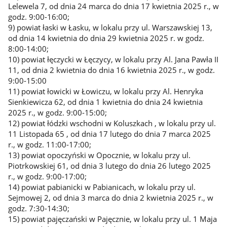
Lelewela 7, od dnia 24 marca do dnia 17 kwietnia 2025 r., w
godz. 9:00-16:00;
9) powiat łaski w Łasku, w lokalu przy ul. Warszawskiej 13,
od dnia 14 kwietnia do dnia 29 kwietnia 2025 r. w godz.
8:00-14:00;
10) powiat łęczycki w Łęczycy, w lokalu przy Al. Jana Pawła II
11, od dnia 2 kwietnia do dnia 16 kwietnia 2025 r., w godz.
9:00-15:00
11) powiat łowicki w Łowiczu, w lokalu przy Al. Henryka
Sienkiewicza 62, od dnia 1 kwietnia do dnia 24 kwietnia
2025 r., w godz. 9:00-15:00;
12) powiat łódzki wschodni w Koluszkach , w lokalu przy ul.
11 Listopada 65 , od dnia 17 lutego do dnia 7 marca 2025
r., w godz. 11:00-17:00;
13) powiat opoczyński w Opocznie, w lokalu przy ul.
Piotrkowskiej 61, od dnia 3 lutego do dnia 26 lutego 2025
r., w godz. 9:00-17:00;
14) powiat pabianicki w Pabianicach, w lokalu przy ul.
Sejmowej 2, od dnia 3 marca do dnia 2 kwietnia 2025 r., w
godz. 7:30-14:30;
15) powiat pajęczański w Pajęcznie, w lokalu przy ul. 1 Maja