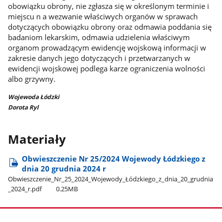
obowiązku obrony, nie zgłasza się w określonym terminie i
miejscu n a wezwanie właściwych organów w sprawach
dotyczących obowiązku obrony oraz odmawia poddania się
badaniom lekarskim, odmawia udzielenia właściwym
organom prowadzącym ewidencję wojskową informacji w
zakresie danych jego dotyczących i przetwarzanych w
ewidencji wojskowej podlega karze ograniczenia wolności
albo grzywny.
Wojewoda Łódzki
Dorota Ryl
Materiały
Obwieszczenie Nr 25/2024 Wojewody Łódzkiego z
dnia 20 grudnia 2024 r
Obwieszczenie​_Nr​_25​_2024​_Wojewody​_Łódzkiego​_z​_dnia​_20​_grudnia​
_2024​_r.pdf
0.25MB