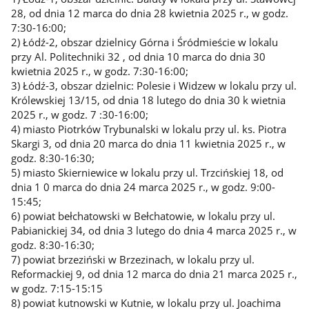
28, od dnia 12 marca do dnia 28 kwietnia 2025 r., w godz.
7:30-16:00;
2) Łódź-2, obszar dzielnicy Górna i Śródmieście w lokalu
przy Al. Politechniki 32 , od dnia 10 marca do dnia 30
kwietnia 2025 r., w godz. 7:30-16:00;
3) Łódź-3, obszar dzielnic: Polesie i Widzew w lokalu przy ul.
Królewskiej 13/15, od dnia 18 lutego do dnia 30 k wietnia
2025 r., w godz. 7 :30-16:00;
4) miasto Piotrków Trybunalski w lokalu przy ul. ks. Piotra
Skargi 3, od dnia 20 marca do dnia 11 kwietnia 2025 r., w
godz. 8:30-16:30;
5) miasto Skierniewice w lokalu przy ul. Trzcińskiej 18, od
dnia 1 0 marca do dnia 24 marca 2025 r., w godz. 9:00-
15:45;
6) powiat bełchatowski w Bełchatowie, w lokalu przy ul.
Pabianickiej 34, od dnia 3 lutego do dnia 4 marca 2025 r., w
godz. 8:30-16:30;
7) powiat brzeziński w Brzezinach, w lokalu przy ul.
Reformackiej 9, od dnia 12 marca do dnia 21 marca 2025 r.,
w godz. 7:15-15:15
8) powiat kutnowski w Kutnie, w lokalu przy ul. Joachima