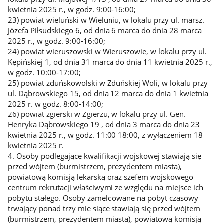
kwietnia 2025 r., w godz. 9:00-16:00;
23) powiat wieluński w Wieluniu, w lokalu przy ul. marsz.
Józefa Piłsudskiego 6, od dnia 6 marca do dnia 28 marca
2025 r., w godz. 9:00-16:00;
24) powiat wieruszowski w Wieruszowie, w lokalu przy ul.
Kępińskiej 1, od dnia 31 marca do dnia 11 kwietnia 2025 r.,
w godz. 10:00-17:00;
25) powiat zduńskowolski w Zduńskiej Woli, w lokalu przy
ul. Dąbrowskiego 15, od dnia 12 marca do dnia 1 kwietnia
2025 r. w godz. 8:00-14:00;
26) powiat zgierski w Zgierzu, w lokalu przy ul. Gen.
Henryka Dąbrowskiego 19 , od dnia 3 marca do dnia 23
kwietnia 2025 r., w godz. 11:00 18:00, z wyłączeniem 18
kwietnia 2025 r.
4. Osoby podlegające kwalifikacji wojskowej stawiają się
przed wójtem (burmistrzem, prezydentem miasta),
powiatową komisją lekarską oraz szefem wojskowego
centrum rekrutacji właściwymi ze względu na miejsce ich
pobytu stałego. Osoby zameldowane na pobyt czasowy
trwający ponad trzy mie siące stawiają się przed wójtem
(burmistrzem, prezydentem miasta), powiatową komisją