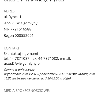
ADRES
ul. Rynek 1
97-525 Wielgomłyny
NIP 7721516588
Regon 000552001
KONTAKT
Skontaktuj się z nami
tel. 44 7871087; fax. 44 7871082; e-mail:
urzad@wielgomlyny.pl
Czynna w dni robocze
w godzinach 7:30-15:30 w poniedziałek, 7:30-16:00 we wtorek, 7:30-
15:30 we środę i we czwartek, 7:30-15:00 w piątek
MEDIA SPOŁECZNOŚCIOWE: