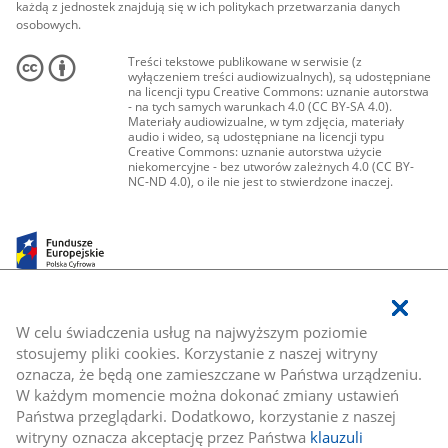
każdą z jednostek znajdują się w ich politykach przetwarzania danych
osobowych.
Treści tekstowe publikowane w serwisie (z
wyłączeniem treści audiowizualnych), są udostępniane
na licencji typu Creative Commons: uznanie autorstwa
- na tych samych warunkach 4.0 (CC BY-SA 4.0).
Materiały audiowizualne, w tym zdjęcia, materiały
audio i wideo, są udostępniane na licencji typu
Creative Commons: uznanie autorstwa użycie
niekomercyjne - bez utworów zależnych 4.0 (CC BY-
NC-ND 4.0), o ile nie jest to stwierdzone inaczej.
W celu świadczenia usług na najwyższym poziomie
stosujemy pliki cookies. Korzystanie z naszej witryny
oznacza, że będą one zamieszczane w Państwa urządzeniu.
W każdym momencie można dokonać zmiany ustawień
Państwa przeglądarki. Dodatkowo, korzystanie z naszej
witryny oznacza akceptację przez Państwa
klauzuli