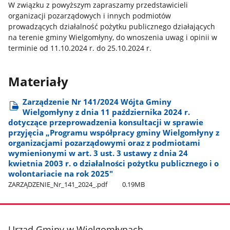
W związku z powyższym zapraszamy przedstawicieli
organizacji pozarządowych i innych podmiotów
prowadzących działalność pożytku publicznego działających
na terenie gminy Wielgomłyny, do wnoszenia uwag i opinii w
terminie od 11.10.2024 r. do 25.10.2024 r.
Materiały
Zarządzenie Nr 141/2024 Wójta Gminy
Wielgomłyny z dnia 11 października 2024 r.
dotyczące przeprowadzenia konsultacji w sprawie
przyjęcia „Programu współpracy gminy Wielgomłyny z
organizacjami pozarządowymi oraz z podmiotami
wymienionymi w art. 3 ust. 3 ustawy z dnia 24
kwietnia 2003 r. o działalności pożytku publicznego i o
wolontariacie na rok 2025"
ZARZĄDZENIE​_Nr​_141​_2024​_.pdf
0.19MB
stopka
Urząd Gminy w Wielgomłynach