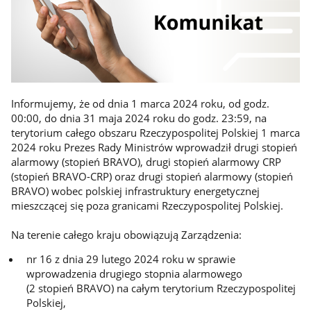
Informujemy, że od dnia 1 marca 2024 roku, od godz.
00:00, do dnia 31 maja 2024 roku do godz. 23:59, na
terytorium całego obszaru Rzeczypospolitej Polskiej 1 marca
2024 roku Prezes Rady Ministrów wprowadził drugi stopień
alarmowy (stopień BRAVO), drugi stopień alarmowy CRP
(stopień BRAVO-CRP) oraz drugi stopień alarmowy (stopień
BRAVO) wobec polskiej infrastruktury energetycznej
mieszczącej się poza granicami Rzeczypospolitej Polskiej.
Na terenie całego kraju obowiązują Zarządzenia:
nr 16 z dnia 29 lutego 2024 roku w sprawie
wprowadzenia drugiego stopnia alarmowego
(2 stopień BRAVO) na całym terytorium Rzeczypospolitej
Polskiej,