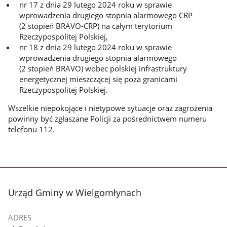
nr 17 z dnia 29 lutego 2024 roku w sprawie
wprowadzenia drugiego stopnia alarmowego CRP
(2 stopień BRAVO-CRP) na całym terytorium
Rzeczypospolitej Polskiej,
nr 18 z dnia 29 lutego 2024 roku w sprawie
wprowadzenia drugiego stopnia alarmowego
(2 stopień BRAVO) wobec polskiej infrastruktury
energetycznej mieszczącej się poza granicami
Rzeczypospolitej Polskiej.
Wszelkie niepokojące i nietypowe sytuacje oraz zagrożenia
powinny być zgłaszane Policji za pośrednictwem numeru
telefonu 112.
stopka
Urząd Gminy w Wielgomłynach
ADRES