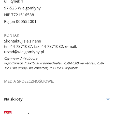
ul. Rynek 1
97-525 Wielgomłyny
NIP 7721516588
Regon 000552001
KONTAKT
Skontaktuj się z nami
tel. 44 7871087; fax. 44 7871082; e-mail:
urzad@wielgomlyny.pl
Czynna w dni robocze
w godzinach 7:30-15:30 w poniedziałek, 7:30-16:00 we wtorek, 7:30-
15:30 we środę i we czwartek, 7:30-15:00 w piątek
MEDIA SPOŁECZNOŚCIOWE:
Na skróty
stopka