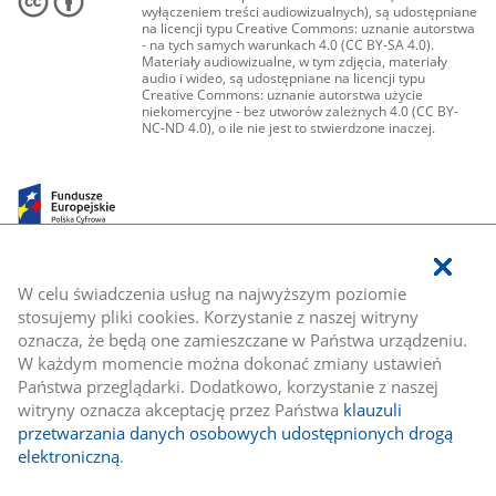
wyłączeniem treści audiowizualnych), są udostępniane
na licencji typu Creative Commons: uznanie autorstwa
- na tych samych warunkach 4.0 (CC BY-SA 4.0).
Materiały audiowizualne, w tym zdjęcia, materiały
audio i wideo, są udostępniane na licencji typu
Creative Commons: uznanie autorstwa użycie
niekomercyjne - bez utworów zależnych 4.0 (CC BY-
NC-ND 4.0), o ile nie jest to stwierdzone inaczej.
W celu świadczenia usług na najwyższym poziomie
stosujemy pliki cookies. Korzystanie z naszej witryny
oznacza, że będą one zamieszczane w Państwa urządzeniu.
W każdym momencie można dokonać zmiany ustawień
Państwa przeglądarki. Dodatkowo, korzystanie z naszej
witryny oznacza akceptację przez Państwa
klauzuli
przetwarzania danych osobowych udostępnionych drogą
elektroniczną
.